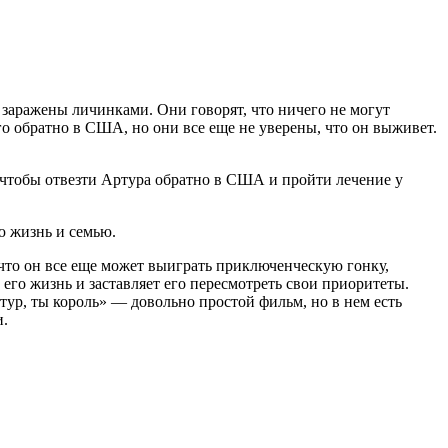
 заражены личинками. Они говорят, что ничего не могут
го обратно в США, но они все еще не уверены, что он выживет.
 чтобы отвезти Артура обратно в США и пройти лечение у
ю жизнь и семью.
 что он все еще может выиграть приключенческую гонку,
 его жизнь и заставляет его пересмотреть свои приоритеты.
ртур, ты король» — довольно простой фильм, но в нем есть
и.