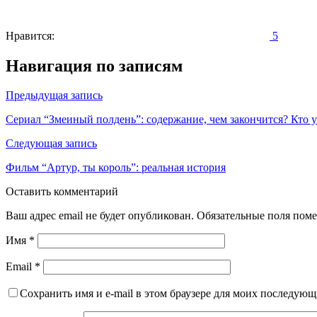
Нравится:
5
Навигация по записям
Предыдущая запись
Сериал “Змеиный полдень”: содержание, чем закончится? Кто 
Следующая запись
Фильм “Артур, ты король”: реальная история
Оставить комментарий
Ваш адрес email не будет опубликован.
Обязательные поля пом
Имя
*
Email
*
Сохранить имя и e-mail в этом браузере для моих последую