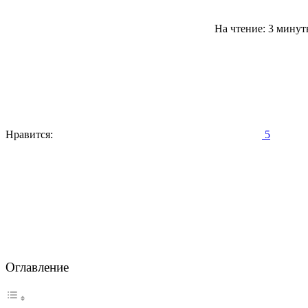
На чтение: 3 мину
Нравится:
5
Оглавление