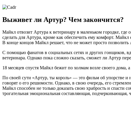
Выживет ли Артур? Чем закончится?
Майкл отвозит Артура к ветеринару в маленьком городке, где 
сделать для Артура, кроме как обеспечить ему комфорт. Майкл
В конце концов Майкл решает, что не может просто позволить 
С помощью фанатов в социальных сетях и других гонщиков, в
ветеринара. Однако пока сложно сказать, сможет ли Артур пере
18 месяцев спустя Майкл бежит по холмам возле своего дома, 
По своей сути «Артур, ты король» — это фильм об упорстве и 
говорят о его решимости. Однако, в свою очередь, его стремле
Майкл способен не только доказать свою храбрость и спасти со
трогательная эмоциональная составляющая, подчеркивающая,