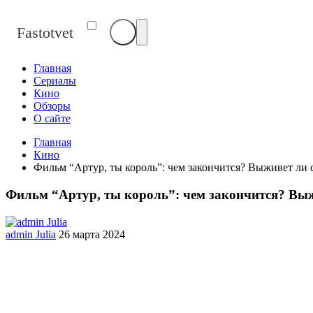
Fastotvet
Главная
Сериалы
Кино
Обзоры
О сайте
Главная
Кино
Фильм “Артур, ты король”: чем закончится? Выживет ли 
Фильм “Артур, ты король”: чем закончится? Выж
admin Julia
26 марта 2024