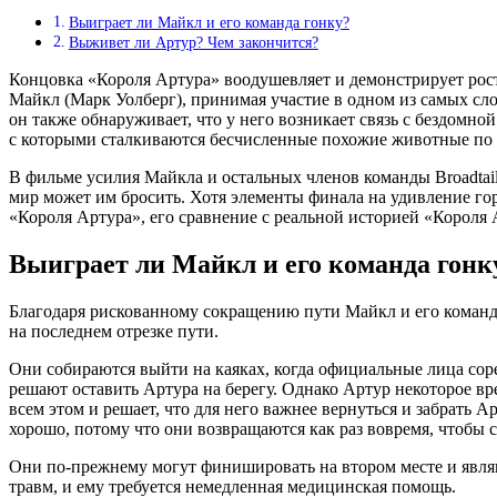
Выиграет ли Майкл и его команда гонку?
Выживет ли Артур? Чем закончится?
Концовка «Короля Артура» воодушевляет и демонстрирует рос
Майкл (Марк Уолберг), принимая участие в одном из самых сл
он также обнаруживает, что у него возникает связь с бездомн
с которыми сталкиваются бесчисленные похожие животные по 
В фильме усилия Майкла и остальных членов команды Broadtai
мир может им бросить. Хотя элементы финала на удивление гор
«Короля Артура», его сравнение с реальной историей «Короля 
Выиграет ли Майкл и его команда гонк
Благодаря рискованному сокращению пути Майкл и его команда
на последнем отрезке пути.
Они собираются выйти на каяках, когда официальные лица соре
решают оставить Артура на берегу. Однако Артур некоторое вре
всем этом и решает, что для него важнее вернуться и забрать А
хорошо, потому что они возвращаются как раз вовремя, чтобы с
Они по-прежнему могут финишировать на втором месте и являю
травм, и ему требуется немедленная медицинская помощь.