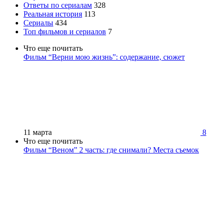
Ответы по сериалам
328
Реальная история
113
Сериалы
434
Топ фильмов и сериалов
7
Что еще почитать
Фильм “Верни мою жизнь”: содержание, сюжет
11 марта
8
Что еще почитать
Фильм “Веном” 2 часть: где снимали? Места съемок