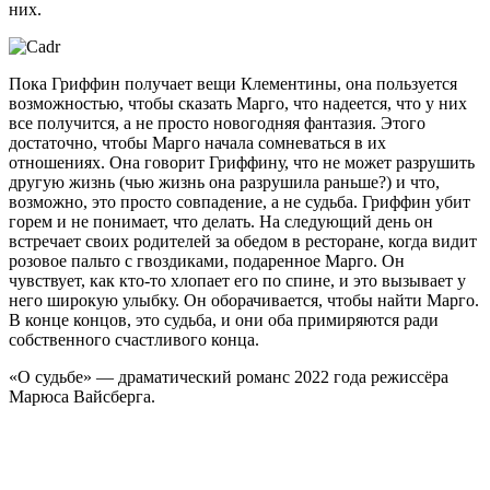
них.
Пока Гриффин получает вещи Клементины, она пользуется
возможностью, чтобы сказать Марго, что надеется, что у них
все получится, а не просто новогодняя фантазия. Этого
достаточно, чтобы Марго начала сомневаться в их
отношениях. Она говорит Гриффину, что не может разрушить
другую жизнь (чью жизнь она разрушила раньше?) и что,
возможно, это просто совпадение, а не судьба. Гриффин убит
горем и не понимает, что делать. На следующий день он
встречает своих родителей за обедом в ресторане, когда видит
розовое пальто с гвоздиками, подаренное Марго. Он
чувствует, как кто-то хлопает его по спине, и это вызывает у
него широкую улыбку. Он оборачивается, чтобы найти Марго.
В конце концов, это судьба, и они оба примиряются ради
собственного счастливого конца.
«О судьбе» — драматический романс 2022 года режиссёра
Марюса Вайсберга.