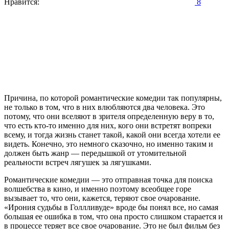
Нравится:
8
Причина, по которой романтические комедии так популярны,
не только в том, что в них влюбляются два человека. Это
потому, что они вселяют в зрителя определенную веру в то,
что есть кто-то именно для них, кого они встретят вопреки
всему, и тогда жизнь станет такой, какой они всегда хотели ее
видеть. Конечно, это немного сказочно, но именно таким и
должен быть жанр — передышкой от утомительной
реальности встреч лягушек за лягушками.
Романтические комедии — это отправная точка для поиска
волшебства в кино, и именно поэтому всеобщее горе
вызывает то, что они, кажется, теряют свое очарование.
«Ирония судьбы в Голлливуде» вроде бы понял все, но самая
большая ее ошибка в том, что она просто слишком старается и
в процессе теряет все свое очарование. Это не был фильм без