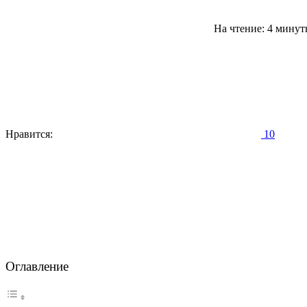
На чтение: 4 мину
Нравится:
10
Оглавление