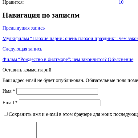
Нравится:
10
Навигация по записям
Предыдущая запись
Мультфильм “Плохие парни: очень плохой праздник”: чем зако
Следующая запись
Фильм “Рождество в билтморе”: чем закончится? Объяснение
Оставить комментарий
Ваш адрес email не будет опубликован.
Обязательные поля пом
Имя
*
Email
*
Сохранить имя и e-mail в этом браузере для моих последую