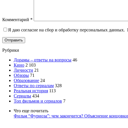
Комментарий
*
Я даю согласие на сбор и обработку персональных данных.
Отправить
Рубрики
Дорамы – ответы на вопросы
46
Кино
2 103
Личности
21
Обзоры
71
Образование
24
Ответы по сериалам
328
Реальная история
113
Сериалы
434
Топ фильмов и сериалов
7
Что еще почитать
Фильм “Фуриоза”: чем закончится? Объяснение концовки