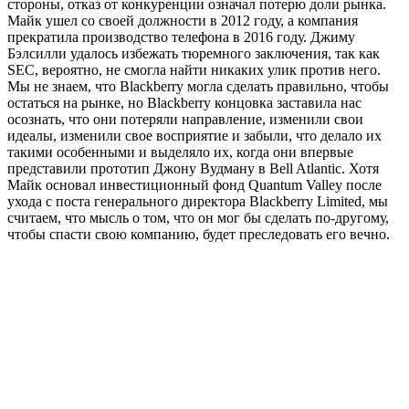
стороны, отказ от конкуренции означал потерю доли рынка.
Майк ушел со своей должности в 2012 году, а компания
прекратила производство телефона в 2016 году. Джиму
Бэлсилли удалось избежать тюремного заключения, так как
SEC, вероятно, не смогла найти никаких улик против него.
Мы не знаем, что Blackberry могла сделать правильно, чтобы
остаться на рынке, но Blackberry концовка заставила нас
осознать, что они потеряли направление, изменили свои
идеалы, изменили свое восприятие и забыли, что делало их
такими особенными и выделяло их, когда они впервые
представили прототип Джону Вудману в Bell Atlantic. Хотя
Майк основал инвестиционный фонд Quantum Valley после
ухода с поста генерального директора Blackberry Limited, мы
считаем, что мысль о том, что он мог бы сделать по-другому,
чтобы спасти свою компанию, будет преследовать его вечно.