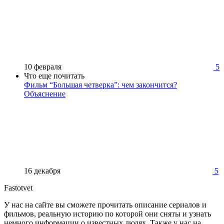
10 февраля
5
Что еще почитать
Фильм “Большая четверка”: чем закончится?
Объяснение
16 декабря
5
Fastotvet
У нас на сайте вы сможете прочитать описание сериалов и
фильмов, реальную историю по которой они сняты и узнать
немного информации о известных людях. Также у нас на