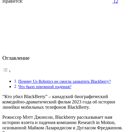
Нравится:
12
Оглавление
Почему Us Robotics не смогла захватить Blackberry?
Что было причиной падения?
“Кто убил BlackBerry” – канадский биографический
комедийно-драматический фильм 2023 года об истории
линейки мобильных телефонов BlackBerry.
Режиссер Мэтт Джонсон, Blackberry рассказывает нам
историю взлета и падения компании Research in Motion,
основанной Майком Лазаридисом и Дугласом Фреджином.