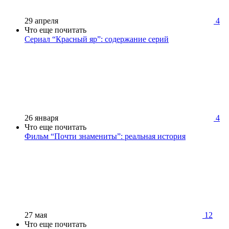
29 апреля
4
Что еще почитать
Сериал “Красный яр”: содержание серий
26 января
4
Что еще почитать
Фильм “Почти знамениты”: реальная история
27 мая
12
Что еще почитать