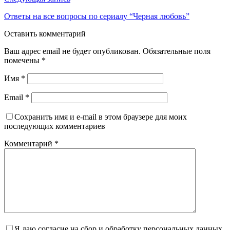
Ответы на все вопросы по сериалу “Черная любовь”
Оставить комментарий
Ваш адрес email не будет опубликован.
Обязательные поля
помечены
*
Имя
*
Email
*
Сохранить имя и e-mail в этом браузере для моих
последующих комментариев
Комментарий
*
Я даю согласие на сбор и обработку персональных данных.