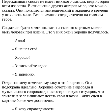
Пересказывать сюжет не имеет никакого смысла, ведь история
всем известна. В отношение других актеров мало, что можно
сказать. Они появляются эпизодический и экранного времени
у них очень мало. Все внимание сосредоточено на главном
герое.
Создатели будто хотят показать на сколько мертвым может
быть человек при жизни. Это у них очень хорошо получилось.
– Алло!
– Я нашел его!
– Хорошо!
– Записывайте адрес.
– Я запомню.
Отдельно хочу отметить музыку в этой картине. Она
подобрана идеально. Хорошее сочетание видеоряда и
музыкального сопровождения создает такую ситуацию, что
зрители в зале начинают искать свои платки. Таких сцен в
картине более чем достаточно.
– Я хочу справедливости.