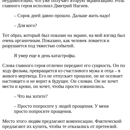
неудивительно, что уже получает вторую экранизацию. Роль
главного героя исполнил Дмитрий Нагиев.
– Сорок дней давно прошло. Дальше жить надо!
– Для кого?
Тот образ, который был показан на экране, на мой взгляд был
очень органичным. Показано, как человек ломается и
разрушается под тяжестью событий.
Я умер еще в день катастрофы.
Слова главного героя отлично передают его сущность. Он по
ходу фильма, превращается из счастливого мужа и отца – в
живого мертвеца. Его не отпускает прошлое, он не осознает
настоящего и не верит в будущее. Он сломан. Он не хочет
мести и крови, он хочет, чтобы просто извинились.
– Что вы хотите?
– Просто попросите у людей прощения. У меня
просто попросите прощения.
Место этого людям предлагают компенсации. Фактический
предлагают их купить, чтобы те отказались от претензий.