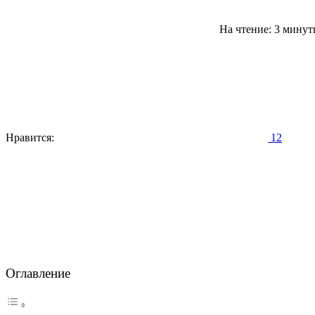
На чтение: 3 мину
Нравится:
12
Оглавление