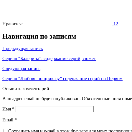
Нравится:
12
Навигация по записям
Предыдущая запись
Сериал “Балерина”: содержание серий, сюжет
Следующая запись
Сериал “Любовь по приказу” содержание серий на Первом
Оставить комментарий
Ваш адрес email не будет опубликован.
Обязательные поля пом
Имя
*
Email
*
Сохранить имя и e-mail в этом браузере для моих последую