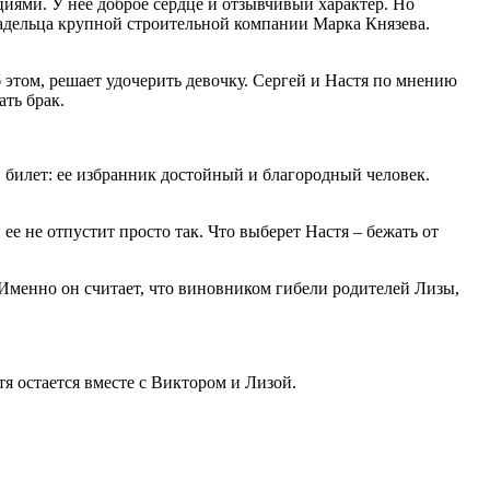
циями. У нее доброе сердце и отзывчивый характер. Но
владельца крупной строительной компании Марка Князева.
б этом, решает удочерить девочку. Сергей и Настя по мнению
ать брак.
й билет: ее избранник достойный и благородный человек.
 не отпустит просто так. Что выберет Настя – бежать от
Именно он считает, что виновником гибели родителей Лизы,
я остается вместе с Виктором и Лизой.