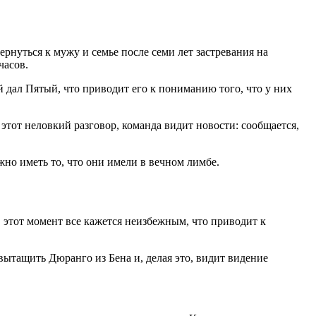
рнуться к мужу и семье после семи лет застревания на
часов.
ей дал Пятый, что приводит его к пониманию того, что у них
этот неловкий разговор, команда видит новости: сообщается,
но иметь то, что они имели в вечном лимбе.
В этот момент все кажется неизбежным, что приводит к
вытащить Дюранго из Бена и, делая это, видит видение