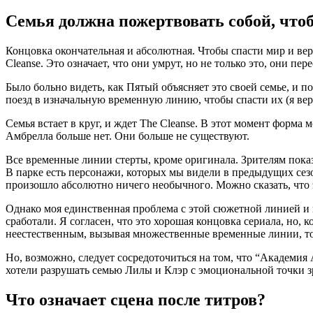
Семья должна пожертвовать собой, чт
Концовка окончательная и абсолютная. Чтобы спасти мир и вер
Cleanse. Это означает, что они умрут, но не только это, они пе
Было больно видеть, как Пятый объясняет это своей семье, и п
поезд в изначальную временную линию, чтобы спасти их (я вер
Семья встает в круг, и ждет The Cleanse. В этот момент форма
Амбрелла больше нет. Они больше не существуют.
Все временные линии стерты, кроме оригинала. Зрителям пока
В парке есть персонажи, которых мы видели в предыдущих сез
произошло абсолютно ничего необычного. Можно сказать, что э
Однако моя единственная проблема с этой сюжетной линией и к
сработали. Я согласен, что это хорошая концовка сериала, но
неестественным, вызывая множественные временные линии, то
Но, возможно, следует сосредоточиться на том, что “Академия
хотели разрушать семью Лилы и Клэр с эмоциональной точки зр
Что означает сцена после титров?