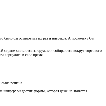
 было бы остановить их раз и навсегда. А поскольку 6-й
ей стране хватаются за оружие и собираются вокруг торгового
ти вернулись в свое время.
е была решена.
женнифер: он достиг формы, которая даже не является