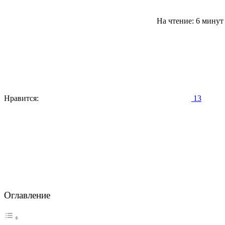
На чтение: 6 мину
Нравится:
13
Оглавление