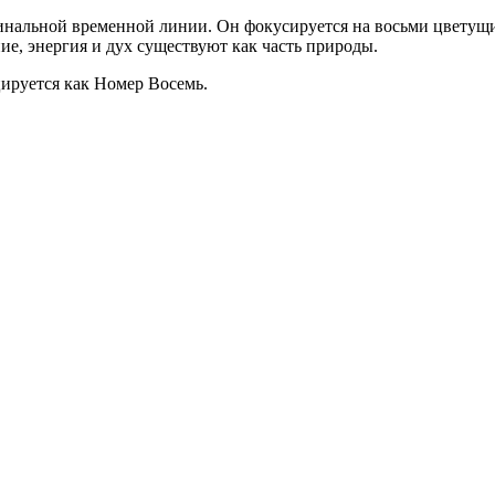
инальной временной линии. Он фокусируется на восьми цветущи
ие, энергия и дух существуют как часть природы.
цируется как Номер Восемь.