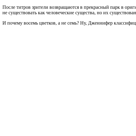
После титров зрители возвращаются в прекрасный парк в ориг
не существовать как человеческие существа, но их существован
И почему восемь цветков, а не семь? Ну, Дженнифер классифи