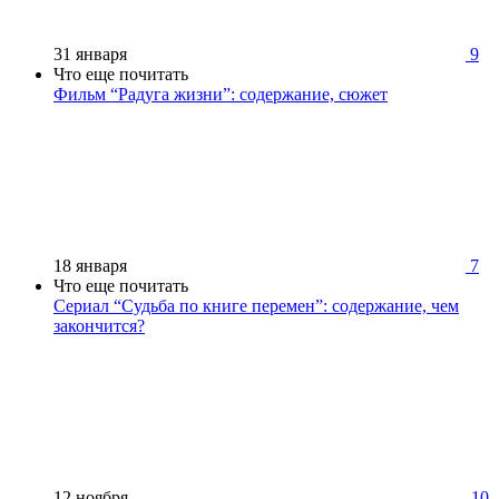
31 января
9
Что еще почитать
Фильм “Радуга жизни”: содержание, сюжет
18 января
7
Что еще почитать
Сериал “Судьба по книге перемен”: содержание, чем
закончится?
12 ноября
10