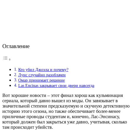
Оглавление
Кто убил Джоэла и почему?
Луис случайно разоблачен
Омар принимает решение
Las Encinas закрывает свои двери навсегда
Вот хорошие новости – этот финал хорош как кульминация
сериала, который давно вышел из моды. Он завязывает в
значительной степени предсказуемую и скучную детективную
историю этого сезона, но также обеспечивает более-менее
приличные проводы студентам и, конечно, Лас-Энсинасу,
который должен был закрыться уже давно, учитывая, сколько
там происходит убийств.