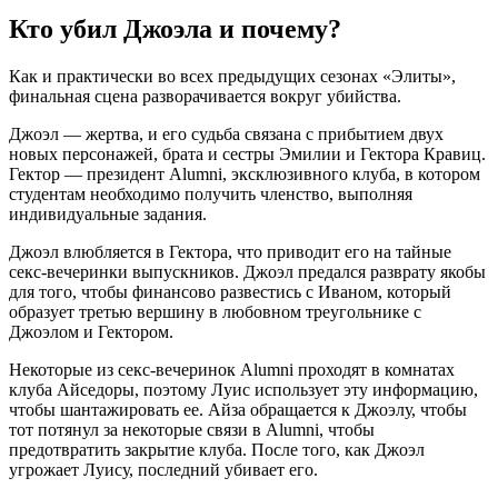
Кто убил Джоэла и почему?
Как и практически во всех предыдущих сезонах «Элиты»,
финальная сцена разворачивается вокруг убийства.
Джоэл — жертва, и его судьба связана с прибытием двух
новых персонажей, брата и сестры Эмилии и Гектора Кравиц.
Гектор — президент Alumni, эксклюзивного клуба, в котором
студентам необходимо получить членство, выполняя
индивидуальные задания.
Джоэл влюбляется в Гектора, что приводит его на тайные
секс-вечеринки выпускников. Джоэл предался разврату якобы
для того, чтобы финансово развестись с Иваном, который
образует третью вершину в любовном треугольнике с
Джоэлом и Гектором.
Некоторые из секс-вечеринок Alumni проходят в комнатах
клуба Айседоры, поэтому Луис использует эту информацию,
чтобы шантажировать ее. Айза обращается к Джоэлу, чтобы
тот потянул за некоторые связи в Alumni, чтобы
предотвратить закрытие клуба. После того, как Джоэл
угрожает Луису, последний убивает его.