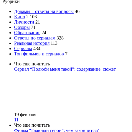
Рубрики
Дорамы – ответы на вопросы
46
Кино
2 103
Личности
21
Обзоры
71
Образование
24
Ответы по сериалам
328
Реальная история
113
Сериалы
434
Топ фильмов и сериалов
7
Что еще почитать
Сериал “Полюби меня такой”: содержание, сюжет
19 февраля
11
Что еще почитать
Фильм “Главный герой”: чем закончится?