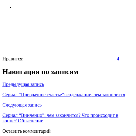
Нравится:
4
Навигация по записям
Предыдущая запись
Сериал “Призрачное счастье”: содержание, чем закончится
Следующая запись
Сериал “Винченцо”: чем закончится? Что происходит в
конце? Объяснение
Оставить комментарий