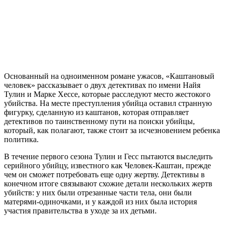
Основанный на одноименном романе ужасов, «Каштановый
человек» рассказывает о двух детективах по имени Найя
Тулин и Марке Хессе, которые расследуют место жестокого
убийства. На месте преступления убийца оставил странную
фигурку, сделанную из каштанов, которая отправляет
детективов по таинственному пути на поиски убийцы,
который, как полагают, также стоит за исчезновением ребенка
политика.
В течение первого сезона Тулин и Гесс пытаются выследить
серийного убийцу, известного как Человек-Каштан, прежде
чем он сможет потребовать еще одну жертву. Детективы в
конечном итоге связывают схожие детали нескольких жертв
убийств: у них были отрезанные части тела, они были
матерями-одиночками, и у каждой из них была история
участия правительства в уходе за их детьми.