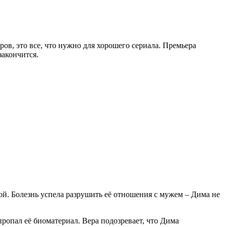
ов, это все, что нужно для хорошего сериала. Премьера
закончится.
мой. Болезнь успела разрушить её отношения с мужем – Дима не
ропал её биоматериал. Вера подозревает, что Дима