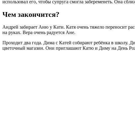
использовал его, чтобы супруга смогла забеременеть. Она сближ
Чем закончится?
Андрей забирает Аню у Кати. Катя очень тяжело переносит рас
на руках. Вера очень радуется Ане.
Проходит два года. Дима с Катей собирают ребёнка в школу. Д
цветочный магазин. Они приглашают Катю и Диму на День Ро