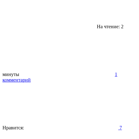
На чтение: 2
минуты
1
комментарий
Нравится:
7