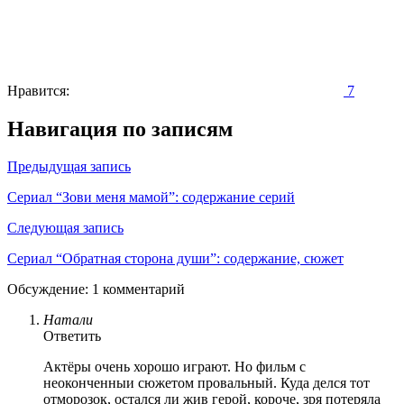
Нравится:
7
Навигация по записям
Предыдущая запись
Сериал “Зови меня мамой”: содержание серий
Следующая запись
Сериал “Обратная сторона души”: содержание, сюжет
Обсуждение: 1 комментарий
Натали
Ответить
Актёры очень хорошо играют. Но фильм с
неоконченныи сюжетом провальный. Куда делся тот
отморозок, остался ли жив герой, короче, зря потеряла