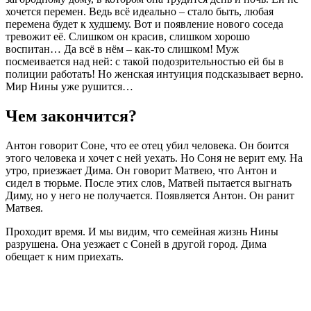
хочется перемен. Ведь всё идеально – стало быть, любая
перемена будет к худшему. Вот и появление нового соседа
тревожит её. Слишком он красив, слишком хорошо
воспитан… Да всё в нём – как-то слишком! Муж
посмеивается над ней: с такой подозрительностью ей бы в
полиции работать! Но женская интуиция подсказывает верно.
Мир Нины уже рушится…
Чем закончится?
Антон говорит Соне, что ее отец убил человека. Он боится
этого человека и хочет с ней уехать. Но Соня не верит ему. На
утро, приезжает Дима. Он говорит Матвею, что Антон и
сидел в тюрьме. После этих слов, Матвей пытается выгнать
Диму, но у него не получается. Появляется Антон. Он ранит
Матвея.
Проходит время. И мы видим, что семейная жизнь Нины
разрушена. Она уезжает с Соней в другой город. Дима
обещает к ним приехать.