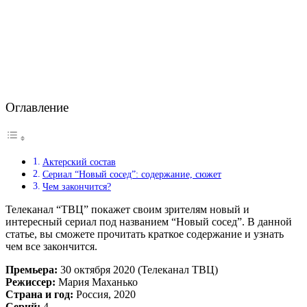
Оглавление
Актерский состав
Сериал “Новый сосед”: содержание, сюжет
Чем закончится?
Телеканал “ТВЦ” покажет своим зрителям новый и
интересный сериал под названием “Новый сосед”. В данной
статье, вы сможете прочитать краткое содержание и узнать
чем все закончится.
Премьера:
30 октября 2020 (Телеканал ТВЦ)
Режиссер:
Мария Маханько
Страна и год:
Россия, 2020
Серий:
4