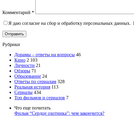
Комментарий
*
Я даю согласие на сбор и обработку персональных данных.
Отправить
Рубрики
Дорамы – ответы на вопросы
46
Кино
2 103
Личности
21
Обзоры
71
Образование
24
Ответы по сериалам
328
Реальная история
113
Сериалы
434
Топ фильмов и сериалов
7
Что еще почитать
Фильм “Сердце охотника”: чем закончится?