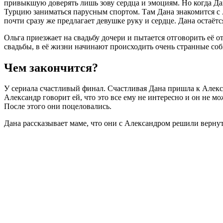
привыкшую доверять лишь зову сердца и эмоциям. Но когда Дан
Турцию заниматься парусным спортом. Там Дана знакомится с 
почти сразу же предлагает девушке руку и сердце. Дана остаётс
Ольга приезжает на свадьбу дочери и пытается отговорить её о
свадьбы, в её жизни начинают происходить очень странные с
Чем закончится?
У сериала счастливый финал. Счастливая Дана пришла к Алекса
Александр говорит ей, что это все ему не интересно и он не мо
После этого они поцеловались.
Дана рассказывает маме, что они с Александром решили вернуть