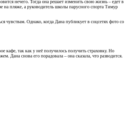
вится нечего. Тогда она решает изменить свою жизнь – едет в
е на пляже, а руководитель школы парусного спорта Тимур
ся чувствам. Однако, когда Дана публикует в соцсетях фото со
е кафе, так как у неё получилось получить страховку. Но
ем. Дана снова его порадовала – она сказала, что разводится.