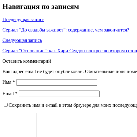
Навигация по записям
Предыдущая запись
Сериал “До свадьбы заживет”: содержание, чем закончится?
Следующая запись
Сериал “Основание”: как Хари Селдон воскрес во втором сезо
Оставить комментарий
Ваш адрес email не будет опубликован.
Обязательные поля пом
Имя
*
Email
*
Сохранить имя и e-mail в этом браузере для моих последую