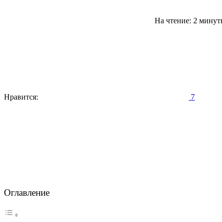
На чтение: 2 мину
Нравится:
7
Оглавление