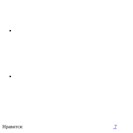
Нравится:
7