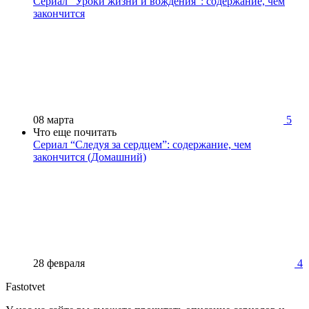
Сериал “Уроки жизни и вождения”: содержание, чем
закончится
08 марта
5
Что еще почитать
Сериал “Следуя за сердцем”: содержание, чем
закончится (Домашний)
28 февраля
4
Fastotvet