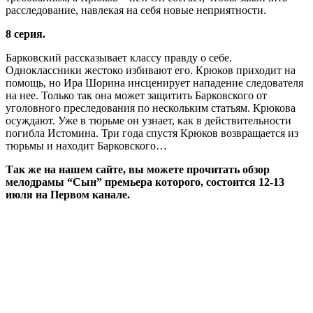
расследование, навлекая на себя новые неприятности.
8 серия.
Барковский рассказывает классу правду о себе.
Одноклассники жестоко избивают его. Крюков приходит на
помощь, но Ира Шорина инсценирует нападение следователя
на нее. Только так она может защитить Барковского от
уголовного преследования по нескольким статьям. Крюкова
осуждают. Уже в тюрьме он узнает, как в действительности
погибла Истомина. Три года спустя Крюков возвращается из
тюрьмы и находит Барковского…
Так же на нашем сайте, вы можете прочитать обзор
мелодрамы “Сын” премьера которого, состоится 12-13
июля на Первом канале.