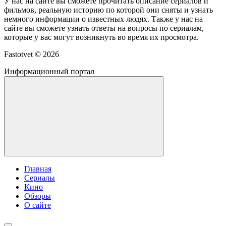
У нас на сайте вы сможете прочитать описание сериалов и
фильмов, реальную историю по которой они сняты и узнать
немного информации о известных людях. Также у нас на
сайте вы сможете узнать ответы на вопросы по сериалам,
которые у вас могут возникнуть во время их просмотра.
Fastotvet ©
2026
Информационный портал
Главная
Сериалы
Кино
Обзоры
О сайте