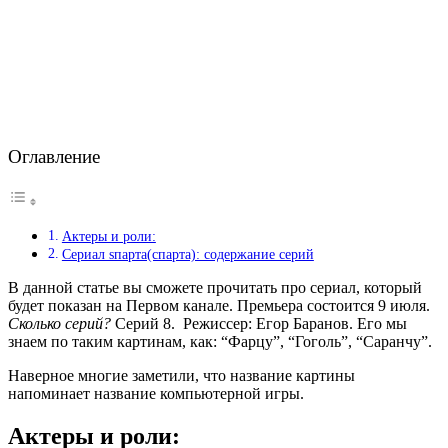
Оглавление
Актеры и роли:
Сериал sпарта(спарта): содержание серий
В данной статье вы сможете прочитать про сериал, который
будет показан на Первом канале. Премьера состоится 9 июля.
Сколько серий?
Серий 8. Режиссер: Егор Баранов. Его мы
знаем по таким картинам, как: “Фарцу”, “Гоголь”, “Саранчу”.
Наверное многие заметили, что название картины
напоминает название компьютерной игры.
Актеры и роли: