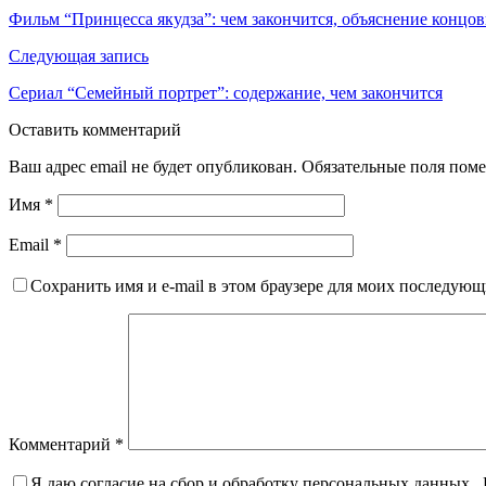
Фильм “Принцесса якудза”: чем закончится, объяснение концо
Следующая запись
Сериал “Семейный портрет”: содержание, чем закончится
Оставить комментарий
Ваш адрес email не будет опубликован.
Обязательные поля пом
Имя
*
Email
*
Сохранить имя и e-mail в этом браузере для моих последую
Комментарий
*
Я даю согласие на сбор и обработку персональных данных.