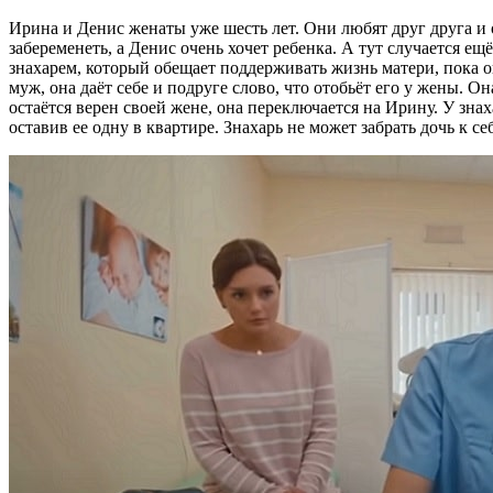
Ирина и Денис женаты уже шесть лет. Они любят друг друга и о
забеременеть, а Денис очень хочет ребенка. А тут случается ещ
знахарем, который обещает поддерживать жизнь матери, пока он
муж, она даёт себе и подруге слово, что отобьёт его у жены. О
остаётся верен своей жене, она переключается на Ирину. У знах
оставив ее одну в квартире. Знахарь не может забрать дочь к с