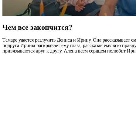
Чем все закончится?
Тамаре удается разлучить Дениса и Ирину. Она рассказывает ему
подруга Ирины раскрывает ему глаза, рассказав ему всю правду
привязываются друг к другу. Алена всем сердцем полюбит Ирин