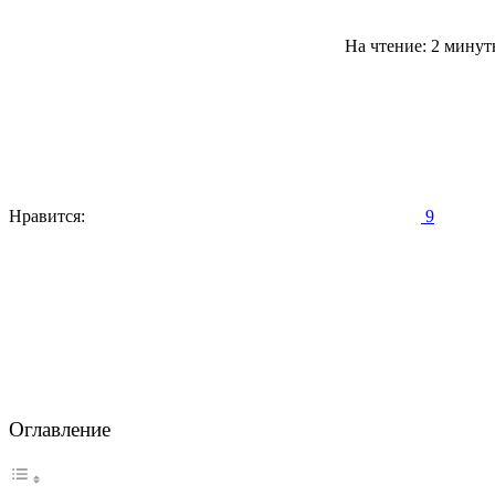
На чтение: 2 мину
Нравится:
9
Оглавление