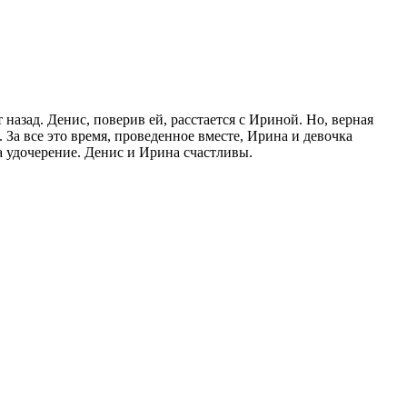
 назад. Денис, поверив ей, расстается с Ириной. Но, верная
 За все это время, проведенное вместе, Ирина и девочка
а удочерение. Денис и Ирина счастливы.