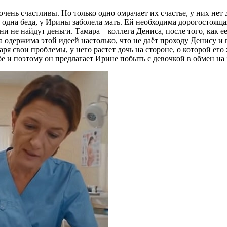
чень счастливы. Но только одно омрачает их счастье, у них нет
ё одна беда, у Ирины заболела мать. Ей необходима дорогостояща
и не найдут деньги. Тамара – коллега Дениса, после того, как е
на одержима этой идеей настолько, что не даёт проходу Денису и
аря свои проблемы, у него растет дочь на стороне, о которой ег
ебе и поэтому он предлагает Ирине побыть с девочкой в обмен на 