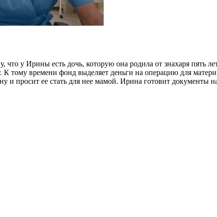
, что у Ирины есть дочь, которую она родила от знахаря пять лет
. К тому времени фонд выделяет деньги на операцию для матери.
у и просит ее стать для нее мамой. Ирина готовит документы н