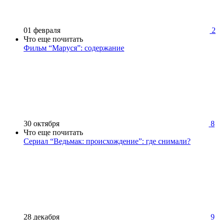
01 февраля
2
Что еще почитать
Фильм “Маруся”: содержание
30 октября
8
Что еще почитать
Сериал “Ведьмак: происхождение”: где снимали?
28 декабря
9