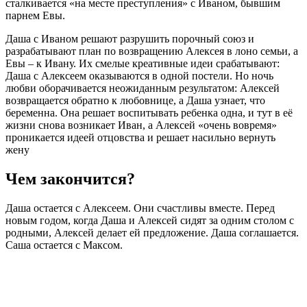
сталкивается «на месте преступления» с Иваном, бывшим
парнем Евы.
Даша с Иваном решают разрушить порочный союз и
разрабатывают план по возвращению Алексея в лоно семьи, а
Евы – к Ивану. Их смелые креативные идеи срабатывают:
Даша с Алексеем оказываются в одной постели. Но ночь
любви оборачивается неожиданным результатом: Алексей
возвращается обратно к любовнице, а Даша узнает, что
беременна. Она решает воспитывать ребенка одна, и тут в её
жизни снова возникает Иван, а Алексей «очень вовремя»
проникается идеей отцовства и решает насильно вернуть
жену
Чем закончится?
Даша остается с Алексеем. Они счастливы вместе. Перед
новым годом, когда Даша и Алексей сидят за одним столом с
родными, Алексей делает ей предложение. Даша соглашается.
Саша остается с Максом.