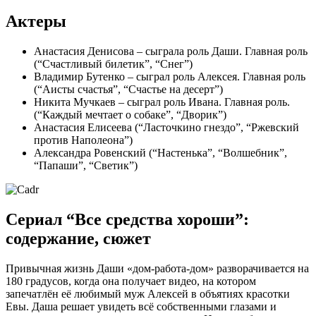
Актеры
Анастасия Денисова – сыграла роль Даши. Главная роль
(“Счастливый билетик”, “Снег”)
Владимир Бутенко – сыграл роль Алексея. Главная роль
(“Аисты счастья”, “Счастье на десерт”)
Никита Мучкаев – сыграл роль Ивана. Главная роль.
(“Каждый мечтает о собаке”, “Дворик”)
Анастасия Елисеева (“Ласточкино гнездо”, “Ржевский
против Наполеона”)
Александра Ровенский (“Настенька”, “Волшебник”,
“Папаши”, “Светик”)
Сериал “Все средства хороши”:
содержание, сюжет
Привычная жизнь Даши «дом-работа-дом» разворачивается на
180 градусов, когда она получает видео, на котором
запечатлён её любимый муж Алексей в объятиях красотки
Евы. Даша решает увидеть всё собственными глазами и