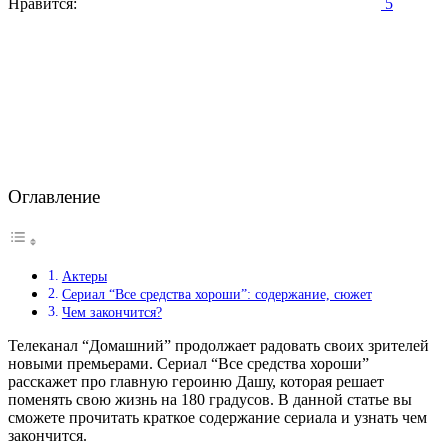
Нравится:
5
Оглавление
Актеры
Сериал “Все средства хороши”: содержание, сюжет
Чем закончится?
Телеканал “Домашний” продолжает радовать своих зрителей
новыми премьерами. Сериал “Все средства хороши”
расскажет про главную героиню Дашу, которая решает
поменять свою жизнь на 180 градусов. В данной статье вы
сможете прочитать краткое содержание сериала и узнать чем
закончится.