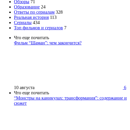
Обзоры
71
Образование
24
Ответы по сериалам
328
Реальная история
113
Сериалы
434
Топ фильмов и сериалов
7
Что еще почитать
Фильм “Шаман”: чем закончится?
10 августа
6
Что еще почитать
“Монстры на каникулах: трансформания”: содержание и
сюжет