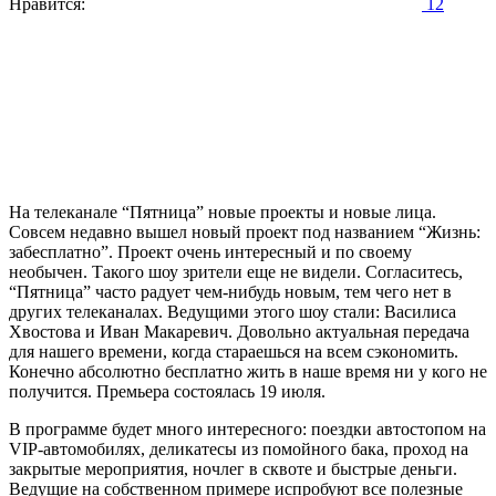
Нравится:
12
На телеканале “Пятница” новые проекты и новые лица.
Совсем недавно вышел новый проект под названием “Жизнь:
забесплатно”. Проект очень интересный и по своему
необычен. Такого шоу зрители еще не видели. Согласитесь,
“Пятница” часто радует чем-нибудь новым, тем чего нет в
других телеканалах. Ведущими этого шоу стали: Василиса
Хвостова и Иван Макаревич. Довольно актуальная передача
для нашего времени, когда стараешься на всем сэкономить.
Конечно абсолютно бесплатно жить в наше время ни у кого не
получится. Премьера состоялась 19 июля.
В программе будет много интересного: поездки автостопом на
VIP-автомобилях, деликатесы из помойного бака, проход на
закрытые мероприятия, ночлег в сквоте и быстрые деньги.
Ведущие на собственном примере испробуют все полезные