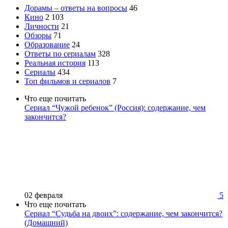
Дорамы – ответы на вопросы
46
Кино
2 103
Личности
21
Обзоры
71
Образование
24
Ответы по сериалам
328
Реальная история
113
Сериалы
434
Топ фильмов и сериалов
7
Что еще почитать
Сериал “Чужой ребенок” (Россия): содержание, чем
закончится?
02 февраля
5
Что еще почитать
Сериал “Судьба на двоих”: содержание, чем закончится?
(Домашний)