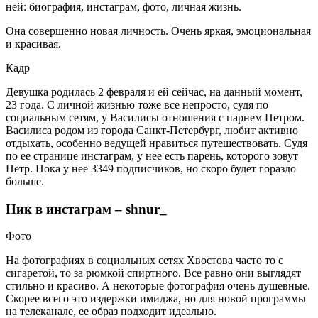
ней: биография, инстаграм, фото, личная жизнь.
Она совершенно новая личность. Очень яркая, эмоциональная
и красивая.
Кадр
Девушка родилась 2 февраля и ей сейчас, на данный момент,
23 года. С личной жизнью тоже все непросто, судя по
социальным сетям, у Василисы отношения с парнем Петром.
Василиса родом из города Санкт-Петербург, любит активно
отдыхать, особенно ведущей нравиться путешествовать. Судя
по ее странице инстаграм, у нее есть парень, которого зовут
Петр. Пока у нее 3349 подписчиков, но скоро будет гораздо
больше.
Ник в инстаграм – shnur_
Фото
На фотографиях в социальных сетях Хвостова часто то с
сигаретой, то за рюмкой спиртного. Все равно они выглядят
стильно и красиво. А некоторые фотография очень душевные.
Скорее всего это издержки имиджа, но для новой программы
на телеканале, ее образ подходит идеально.