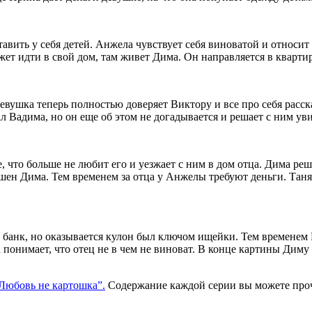
вить у себя детей. Анжела чувствует себя виноватой и относит в 
ет идти в свой дом, там живет Дима. Он направляется в кварти
вушка теперь полностью доверяет Виктору и все про себя расск
 Вадима, но он еще об этом не догадывается и решает с ним уви
, что больше не любит его и уезжает с ним в дом отца. Дима р
шен Дима. Тем временем за отца у Анжелы требуют деньги. Таня 
 банк, но оказывается кулон был ключом ищейки. Тем временем
 понимает, что отец не в чем не виноват. В конце картины Диму
Любовь не картошка”.
Содержание каждой серии вы можете проч