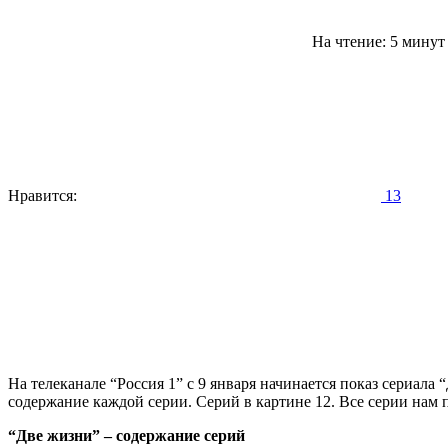
На чтение: 5 мину
Нравится:
13
На телеканале “Россия 1” с 9 января начинается показ сериала 
содержание каждой серии. Серий в картине 12. Все серии нам 
“Две жизни” – содержание серий