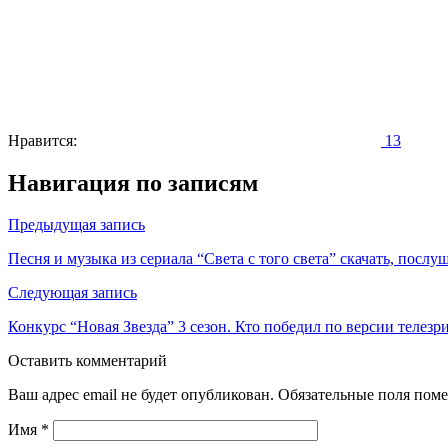
Нравится:
13
Навигация по записям
Предыдущая запись
Песня и музыка из сериала “Света с того света” скачать, послу
Следующая запись
Конкурс “Новая Звезда” 3 сезон. Кто победил по версии телезр
Оставить комментарий
Ваш адрес email не будет опубликован.
Обязательные поля пом
Имя
*