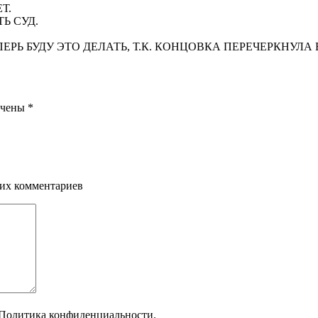
Т.
Ь СУД.
РЬ БУДУ ЭТО ДЕЛАТЬ, Т.К. КОНЦОВКА ПЕРЕЧЕРКНУЛА 
ечены
*
щих комментариев
Политика конфиденциальности.