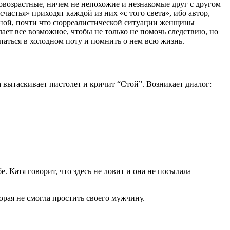
возрастные, ничем не непохожие и незнакомые друг с другом
частья» приходят каждой из них «с того света», ибо автор,
ьной, почти что сюрреалистической ситуации женщины
лает все возможное, чтобы не только не помочь следствию, но
ыпаться в холодном поту и помнить о нем всю жизнь.
вытаскивает пистолет и кричит “Стой”. Возникает диалог:
е. Катя говорит, что здесь не ловит и она не посылала
орая не смогла простить своего мужчину.