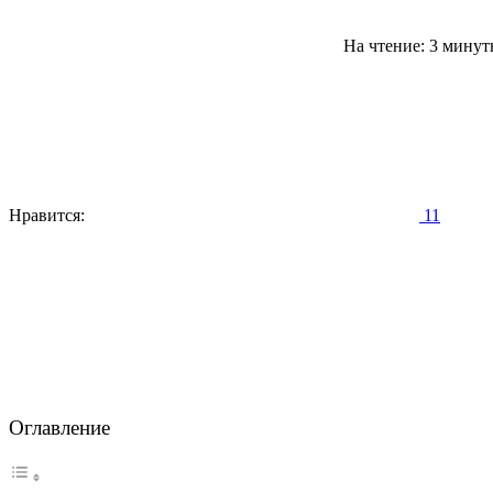
На чтение: 3 мину
Нравится:
11
Оглавление