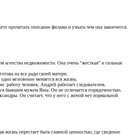
ете прочитать описание фильма и узнать чем она закончится.
ем агенства недвижимости. Она очень “жесткая” и сильная
отова на все ради своей матери.
 одно мгновение меняется вся жизнь.
ю работу человек. Андрей работает следователем.
ется бывшим мужем Яны. Он не отличается порядочностью.
сандры. Он считает, что у него с женой нет нормальной
я жизнь перестает быть главной ценностью, где сведение