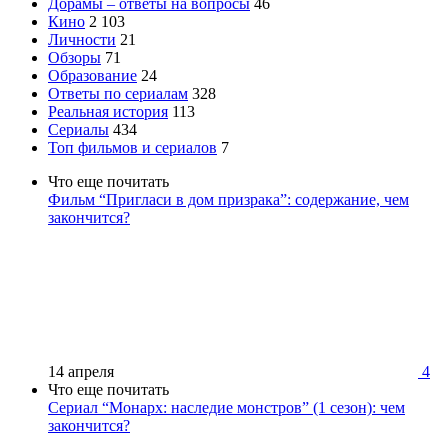
Дорамы – ответы на вопросы
46
Кино
2 103
Личности
21
Обзоры
71
Образование
24
Ответы по сериалам
328
Реальная история
113
Сериалы
434
Топ фильмов и сериалов
7
Что еще почитать
Фильм “Пригласи в дом призрака”: содержание, чем
закончится?
14 апреля
4
Что еще почитать
Сериал “Монарх: наследие монстров” (1 сезон): чем
закончится?