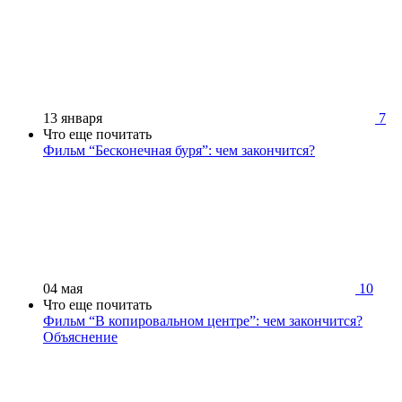
13 января
7
Что еще почитать
Фильм “Бесконечная буря”: чем закончится?
04 мая
10
Что еще почитать
Фильм “В копировальном центре”: чем закончится?
Объяснение