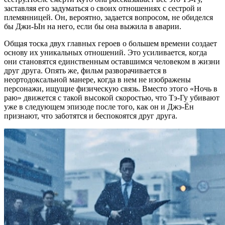
заставляя его задуматься о своих отношениях с сестрой и
племянницей. Он, вероятно, задается вопросом, не обиделся
бы Джи-Ын на него, если бы она выжила в аварии.
Общая тоска двух главных героев о большем времени создает
основу их уникальных отношений. Это усиливается, когда
они становятся единственным оставшимся человеком в жизни
друг друга. Опять же, фильм разворачивается в
неортодоксальной манере, когда в нем не изображены
персонажи, ищущие физическую связь. Вместо этого «Ночь в
раю» движется с такой высокой скоростью, что Тэ-Гу убивают
уже в следующем эпизоде ​​после того, как он и Джэ-Ён
признают, что заботятся и беспокоятся друг друга.