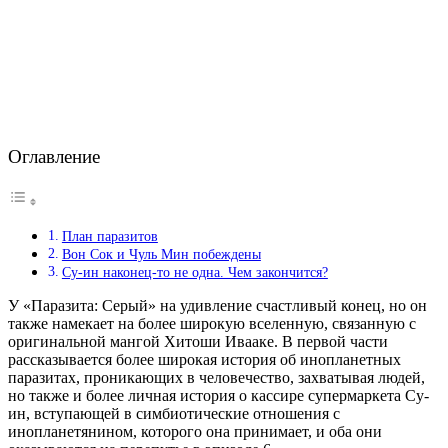
Оглавление
План паразитов
Вон Сок и Чуль Мин побеждены
Су-ин наконец-то не одна. Чем закончится?
У «Паразита: Серый» на удивление счастливый конец, но он
также намекает на более широкую вселенную, связанную с
оригинальной мангой Хитоши Ивааке. В первой части
рассказывается более широкая история об инопланетных
паразитах, проникающих в человечество, захватывая людей,
но также и более личная история о кассире супермаркета Су-
ин, вступающей в симбиотические отношения с
инопланетянином, которого она принимает, и оба они