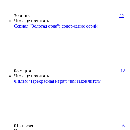
30 июня
12
Что еще почитать
Сериал “Золотая орда”: содержание серий
08 марта
12
Что еще почитать
Фильм “Прекрасная игра”: чем закончится?
01 апреля
6