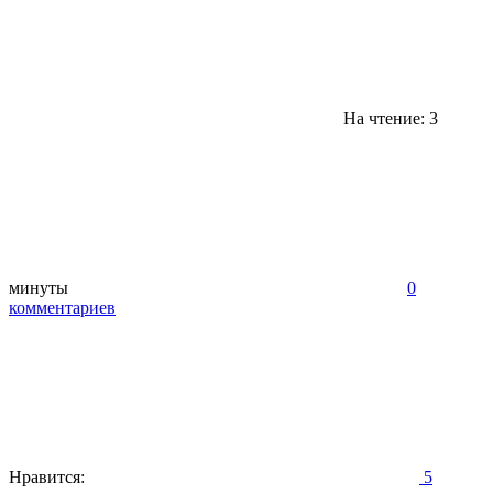
На чтение: 3
минуты
0
комментариев
Нравится:
5