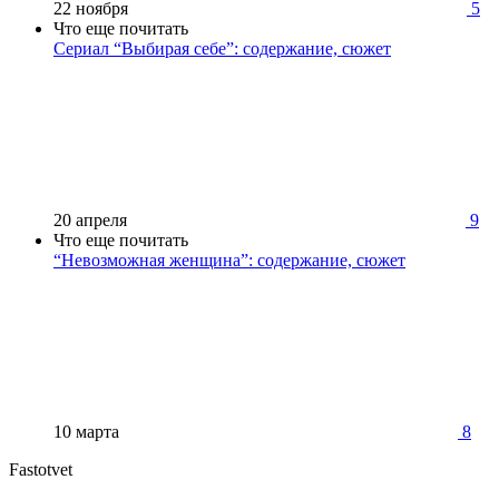
22 ноября
5
Что еще почитать
Сериал “Выбирая себе”: содержание, сюжет
20 апреля
9
Что еще почитать
“Невозможная женщина”: содержание, сюжет
10 марта
8
Fastotvet