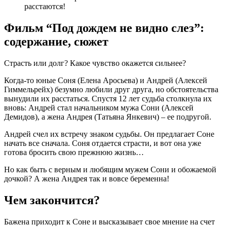
расстаются!
Фильм “Под дождем не видно слез”:
содержание, сюжет
Страсть или долг? Какое чувство окажется сильнее?
Когда-то юные Соня (Елена Аросьева) и Андрей (Алексей
Гиммельрейх) безумно любили друг друга, но обстоятельства
вынудили их расстаться. Спустя 12 лет судьба столкнула их
вновь: Андрей стал начальником мужа Сони (Алексей
Демидов), а жена Андрея (Татьяна Янкевич) – ее подругой.
Андрей счел их встречу знаком судьбы. Он предлагает Соне
начать все сначала. Соня отдается страсти, и вот она уже
готова бросить свою прежнюю жизнь…
Но как быть с верным и любящим мужем Сони и обожаемой
дочкой? А жена Андрея так и вовсе беременна!
Чем закончится?
Бажена приходит к Соне и высказывает свое мнение на счет