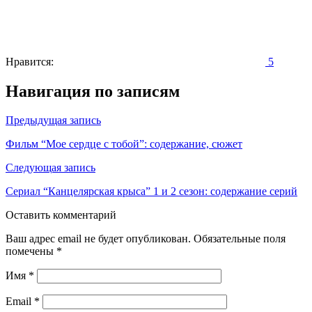
Нравится:
5
Навигация по записям
Предыдущая запись
Фильм “Мое сердце с тобой”: содержание, сюжет
Следующая запись
Сериал “Канцелярская крыса” 1 и 2 сезон: содержание серий
Оставить комментарий
Ваш адрес email не будет опубликован.
Обязательные поля
помечены
*
Имя
*
Email
*