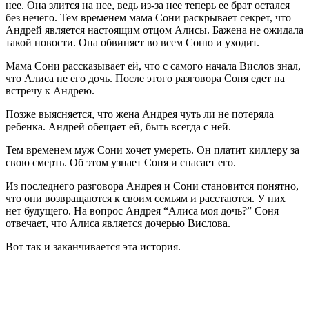
нее. Она злится на нее, ведь из-за нее теперь ее брат остался
без нечего. Тем временем мама Сони раскрывает секрет, что
Андрей является настоящим отцом Алисы. Бажена не ожидала
такой новости. Она обвиняет во всем Соню и уходит.
Мама Сони рассказывает ей, что с самого начала Вислов знал,
что Алиса не его дочь. После этого разговора Соня едет на
встречу к Андрею.
Позже выясняется, что жена Андрея чуть ли не потеряла
ребенка. Андрей обещает ей, быть всегда с ней.
Тем временем муж Сони хочет умереть. Он платит киллеру за
свою смерть. Об этом узнает Соня и спасает его.
Из последнего разговора Андрея и Сони становится понятно,
что они возвращаются к своим семьям и расстаются. У них
нет будущего. На вопрос Андрея “Алиса моя дочь?” Соня
отвечает, что Алиса является дочерью Вислова.
Вот так и заканчивается эта история.