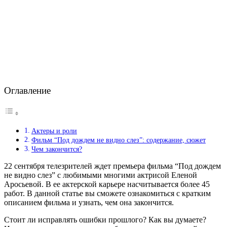
Оглавление
Актеры и роли
Фильм “Под дождем не видно слез”: содержание, сюжет
Чем закончится?
22 сентября телезрителей ждет премьера фильма “Под дождем
не видно слез” с любимыми многими актрисой Еленой
Аросьевой. В ее актерской карьере насчитывается более 45
работ. В данной статье вы сможете ознакомиться с кратким
описанием фильма и узнать, чем она закончится.
Стоит ли исправлять ошибки прошлого? Как вы думаете?