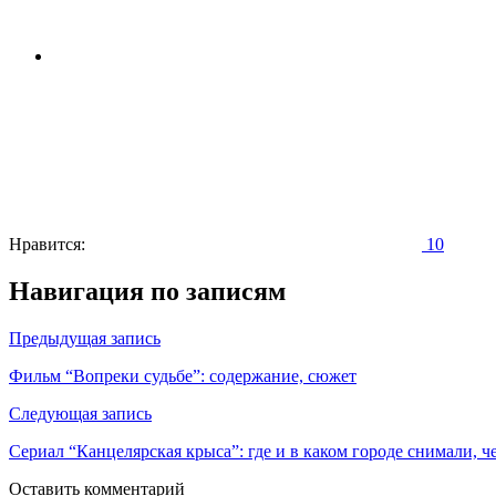
Нравится:
10
Навигация по записям
Предыдущая запись
Фильм “Вопреки судьбе”: содержание, сюжет
Следующая запись
Сериал “Канцелярская крыса”: где и в каком городе снимали, ч
Оставить комментарий