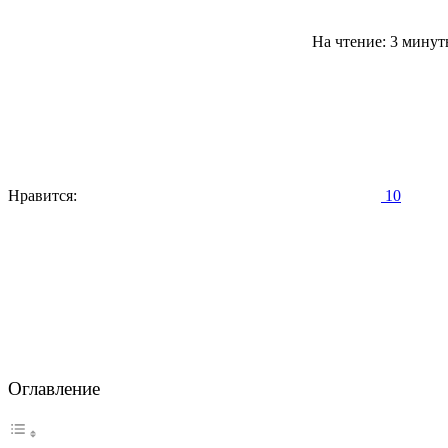
На чтение: 3 мину
Нравится:
10
Оглавление