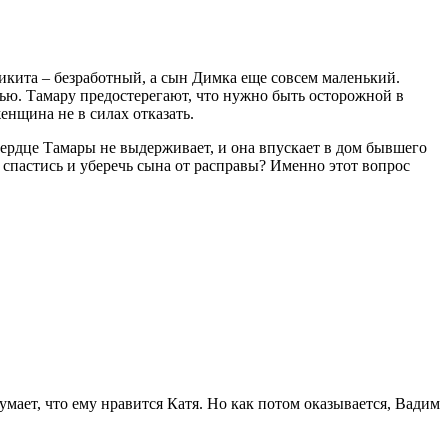
икита – безработный, а сын Димка еще совсем маленький.
мью. Тамару предостерегают, что нужно быть осторожной в
енщина не в силах отказать.
сердце Тамары не выдерживает, и она впускает в дом бывшего
, спастись и уберечь сына от расправы? Именно этот вопрос
умает, что ему нравится Катя. Но как потом оказывается, Вадим