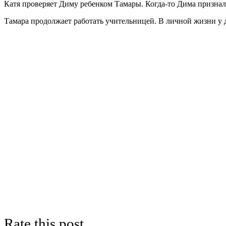
Катя проверяет Диму ребенком Тамары. Когда-то Дима признался
Тамара продолжает работать учительницей. В личной жизни у д
Rate this post