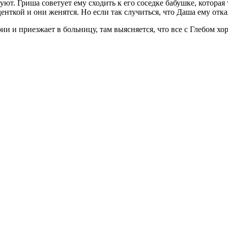
уют. Гриша советует ему сходить к его соседке бабушке, которая
денткой и они женятся. Но если так случиться, что Даша ему отка
рии и приезжает в больницу, там выясняется, что все с Глебом х