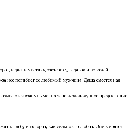
рот, верит в мистику, эзотерику, гадалок и ворожей.
из-за нее погибнет ее любимый мужчина. Даша смеется над
оказываются взаимными, но теперь злополучное предсказание
ежит к Глебу и говорит, как сильно его любит. Они мирятся.