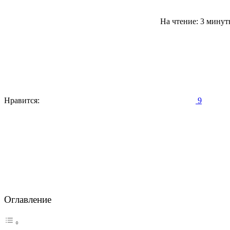
На чтение: 3 мину
Нравится:
9
Оглавление