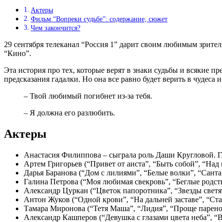
Актеры
Фильм “Вопреки судьбе”: содержание, сюжет
Чем закончится?
29 сентября телеканал “Россия 1” дарит своим любимым зрител
“Кино”.
Эта история про тех, которые верят в знаки судьбы и всякие п
предсказания гадалки. Но она все равно будет верить в чудеса и 
– Твой любимый погибнет из-за тебя.
– Я должна его разлюбить.
Актеры
Анастасия Филиппова – сыграла роль Даши Кругловой. Г
Артем Григорьев (“Привет от аиста”, “Быть собой”, “Над
Дарья Баранова (“Дом с лилиями”, “Белые волки”, “Сант
Галина Петрова (“Моя любимая свекровь”, “Беглые родст
Александр Цуркан (“Цветок папоротника”, “Звезды светят
Антон Жуков (“Одной крови”, “На дальней заставе”, “Ста
Тамара Миронова (“Тетя Маша”, “Лидия”, “Проще парено
Александр Кашперов (“Девушка с глазами цвета неба”, “