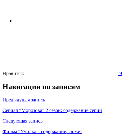
Нравится:
9
Навигация по записям
Предыдущая запись
Сериал “Морозова” 2 сезон: содержание серий
Следующая запись
Фильм “Училка”: содержание, сюжет