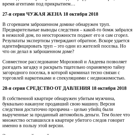
время агентами под прикрытием…
27-я серия ЧУЖАЯ ЖЕНА 18 октября 2018
В сгоревшем заброшенном домике обнаружен труп.
Предварительные выводы следствия – какой-то бомж забрался
в нежилой дом, по неосторожности поджег его и сам сгорел.
Результаты экспертизы утверждают обратное. Вскоре удается
идентифицировать труп – это один из жителей поселка. Но
что он делал в заброшенном доме?
Совместное расследование Морозовой и Авдеева позволяет
разгадать загадку и раскрыть тщательно охраняемую тайну
загородного поселка, в которой криминал тесно связан с
торговлей наркотиками и спекуляциями с недвижимостью.
28-я серия СРЕДСТВО ОТ ДАВЛЕНИЯ 18 октября 2018
В собственной квартире обнаружен убитым мужчина,
буквально накануне продавший свою машину. Версия
следствия достаточно прозрачна – целью убийц были
вырученные за проданный автомобиль деньги. Тем более что
множество оставшихся в квартире убитого следов говорит
именно в пользу этой версии.