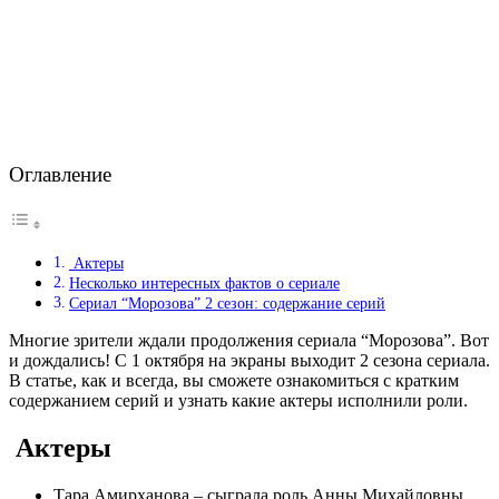
Оглавление
Актеры
Несколько интересных фактов о сериале
Сериал “Морозова” 2 сезон: содержание серий
Многие зрители ждали продолжения сериала “Морозова”. Вот
и дождались! С 1 октября на экраны выходит 2 сезона сериала.
В статье, как и всегда, вы сможете ознакомиться с кратким
содержанием серий и узнать какие актеры исполнили роли.
Актеры
Тара Амирханова – сыграла роль Анны Михайловны