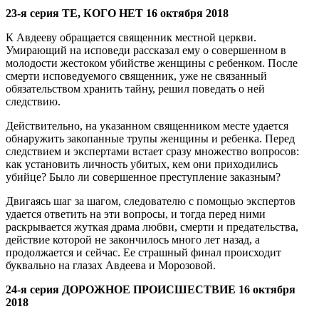
23-я серия ТЕ, КОГО НЕТ 16 октября 2018
К Авдееву обращается священник местной церкви.
Умирающий на исповеди рассказал ему о совершенном в
молодости жестоком убийстве женщины с ребенком. После
смерти исповедуемого священник, уже не связанный
обязательством хранить тайну, решил поведать о ней
следствию.
Действительно, на указанном священником месте удается
обнаружить закопанные трупы женщины и ребенка. Перед
следствием и экспертами встает сразу множество вопросов:
как установить личность убитых, кем они приходились
убийце? Было ли совершенное преступление заказным?
Двигаясь шаг за шагом, следователю с помощью экспертов
удается ответить на эти вопросы, и тогда перед ними
раскрывается жуткая драма любви, смерти и предательства,
действие которой не закончилось много лет назад, а
продолжается и сейчас. Ее страшный финал происходит
буквально на глазах Авдеева и Морозовой.
24-я серия ДОРОЖНОЕ ПРОИСШЕСТВИЕ 16 октября
2018