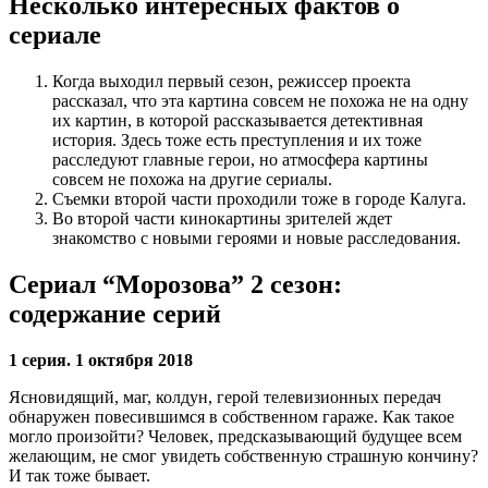
Несколько интересных фактов о
сериале
Когда выходил первый сезон, режиссер проекта
рассказал, что эта картина совсем не похожа не на одну
их картин, в которой рассказывается детективная
история. Здесь тоже есть преступления и их тоже
расследуют главные герои, но атмосфера картины
совсем не похожа на другие сериалы.
Съемки второй части проходили тоже в городе Калуга.
Во второй части кинокартины зрителей ждет
знакомство с новыми героями и новые расследования.
Сериал “Морозова” 2 сезон:
содержание серий
1 серия. 1 октября 2018
Ясновидящий, маг, колдун, герой телевизионных передач
обнаружен повесившимся в собственном гараже. Как такое
могло произойти? Человек, предсказывающий будущее всем
желающим, не смог увидеть собственную страшную кончину?
И так тоже бывает.