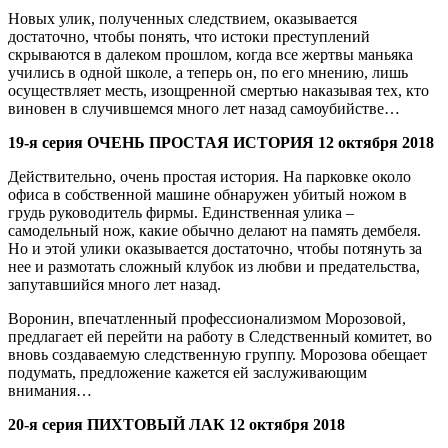
Новых улик, полученных следствием, оказывается
достаточно, чтобы понять, что истоки преступлений
скрываются в далеком прошлом, когда все жертвы маньяка
учились в одной школе, а теперь он, по его мнению, лишь
осуществляет месть, изощренной смертью наказывая тех, кто
виновен в случившемся много лет назад самоубийстве…
19-я серия ОЧЕНЬ ПРОСТАЯ ИСТОРИЯ 12 октября 2018
Действительно, очень простая история. На парковке около
офиса в собственной машине обнаружен убитый ножом в
грудь руководитель фирмы. Единственная улика –
самодельный нож, какие обычно делают на память дембеля.
Но и этой улики оказывается достаточно, чтобы потянуть за
нее и размотать сложный клубок из любви и предательства,
запутавшийся много лет назад.
Воронин, впечатленный профессионализмом Морозовой,
предлагает ей перейти на работу в Следственный комитет, во
вновь создаваемую следственную группу. Морозова обещает
подумать, предложение кажется ей заслуживающим
внимания…
20-я серия ПИХТОВЫЙ ЛАК 12 октября 2018