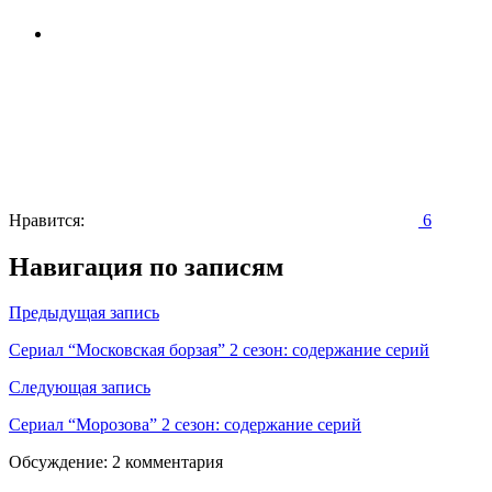
Нравится:
6
Навигация по записям
Предыдущая запись
Сериал “Московская борзая” 2 сезон: содержание серий
Следующая запись
Сериал “Морозова” 2 сезон: содержание серий
Обсуждение: 2 комментария