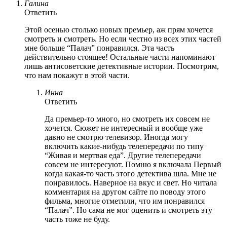
Галина
Ответить
Этой осенью столько новых премьер, аж прям хочется
смотреть и смотреть. Но если честно из всех этих частей
мне больше “Палач” понравился. Эта часть
действительно стоящее! Остальные части напоминают
лишь антисоветские детективные истории. Посмотрим,
что нам покажут в этой части.
Инна
Ответить
Да премьер-то много, но смотреть их совсем не
хочется. Сюжет не интересный и вообще уже
давно не смотрю телевизор. Иногда могу
включить какие-нибудь телепередачи по типу
“Живая и мертвая еда”. Другие телепередачи
совсем не интересуют. Помню я включала Первый
когда какая-то часть этого детектива шла. Мне не
понравилось. Наверное на вкус и свет. Но читала
комментария на другом сайте по поводу этого
фильма, многие отметили, что им понравился
“Палач”. Но сама не мог оценить и смотреть эту
часть тоже не буду.