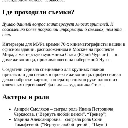
Где проходили съемки?
Думаю данный вопрос заинтересует многих зрителей. К
сожалению более подробной информации о съемках, чем эта –
нет.
Интерьеры для МУРа времен 70-х кинематографисты нашли в
офисном здании, расположенном в Москве на проспекте
Мира, а мастерскую художника Стаса (Юрий Чурсин) — в
доме живописца, проживающего на набережной Яузы.
Создатели сериала специально для крупных планов
пригласили для съемок в проекте живописца: профессионал
делал наброски картин, а оператор снимал руки одного из
ключевых персонажей фильма — художника Стаса.
Актеры и роли
Андрей Смоляков – сыграл роль Ивана Петровича
Черкасова. (“Вернуть любой ценой”, “Тренер”)
Марина Александровна – сыграла роль Сони
Тимофеевой. (“Вернуть любой ценой”, “Паук”)