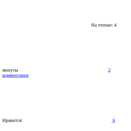
На чтение: 4
минуты
2
комментария
Нравится:
6