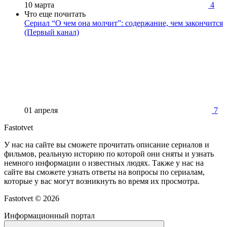
10 марта
4
Что еще почитать
Сериал “О чем она молчит”: содержание, чем закончится
(Первый канал)
01 апреля
7
Fastotvet
У нас на сайте вы сможете прочитать описание сериалов и
фильмов, реальную историю по которой они сняты и узнать
немного информации о известных людях. Также у нас на
сайте вы сможете узнать ответы на вопросы по сериалам,
которые у вас могут возникнуть во время их просмотра.
Fastotvet ©
2026
Информационный портал