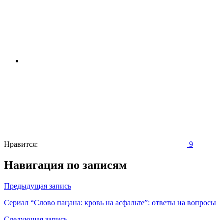
Нравится:
9
Навигация по записям
Предыдущая запись
Сериал “Слово пацана: кровь на асфальте”: ответы на вопросы
Следующая запись