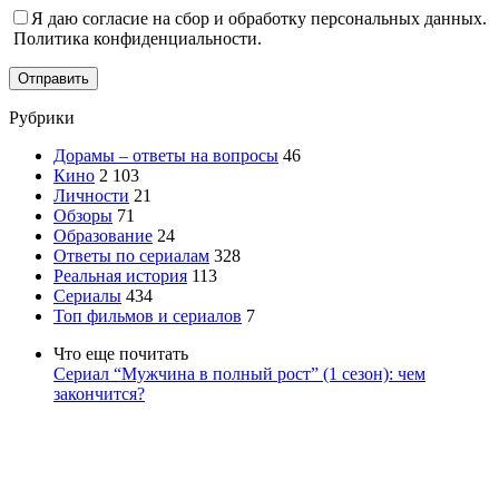
Я даю согласие на сбор и обработку персональных данных.
Политика конфиденциальности.
Отправить
Рубрики
Дорамы – ответы на вопросы
46
Кино
2 103
Личности
21
Обзоры
71
Образование
24
Ответы по сериалам
328
Реальная история
113
Сериалы
434
Топ фильмов и сериалов
7
Что еще почитать
Сериал “Мужчина в полный рост” (1 сезон): чем
закончится?