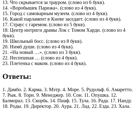
13. Что скрывается за трауром. (слово из 6 букв).
14. «Воробышек Парижа». (слово из 4 букв).
15. Город с самоварным музеем. (слово из 4 букв).
16. Какой парламент в Киеве заседает. (слово из 4 букв).
17. Страус с гаремом. (слово из 5 букв).
18. Центр интриги драмы Лок с Томом Харди. (слово из 4
букв).
19. Школьный босс. (слово из 8 букв).
20. Нимб души. (слово из 4 букв).
21. «На новый …». (слово из 3 букв).
22. Неспешная … (слово из 4 букв).
23. Плетенка с маком. (слово из 4 букв).
Ответы:
1. Дамбо. 2. Карма. 3. Мэтр. 4. Море. 5. Рудольф. 6. Амаретто.
7. Рык. 8. Тори. 9. Менеджер. 10. Сон. 11. Опушка. 12.
Балморал. 13. Скорбь. 14. Пиаф. 15. Тула. 16. Рада. 17. Нанду.
18. Роды. 19. Директор. 20. Аура. 21. Лад. 22. Езда. 23. Хала.