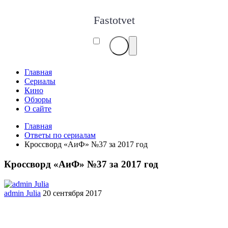
Fastotvet
Главная
Сериалы
Кино
Обзоры
О сайте
Главная
Ответы по сериалам
Кроссворд «АиФ» №37 за 2017 год
Кроссворд «АиФ» №37 за 2017 год
admin Julia
20 сентября 2017