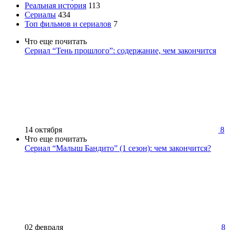
Реальная история
113
Сериалы
434
Топ фильмов и сериалов
7
Что еще почитать
Сериал “Тень прошлого”: содержание, чем закончится
14 октября
8
Что еще почитать
Сериал “Малыш Бандито” (1 сезон): чем закончится?
02 февраля
8