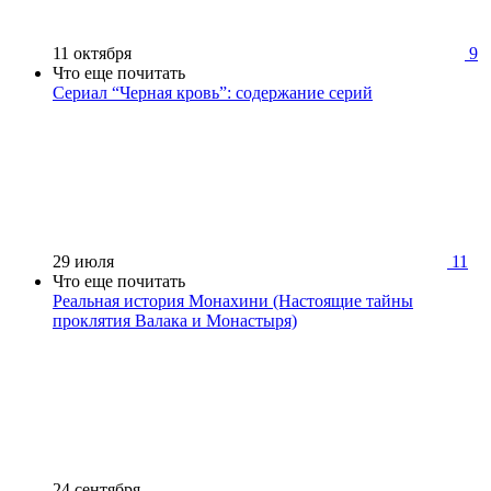
11 октября
9
Что еще почитать
Сериал “Черная кровь”: содержание серий
29 июля
11
Что еще почитать
Реальная история Монахини (Настоящие тайны
проклятия Валака и Монастыря)
24 сентября