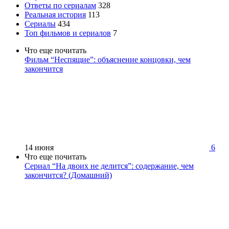
Ответы по сериалам
328
Реальная история
113
Сериалы
434
Топ фильмов и сериалов
7
Что еще почитать
Фильм “Неспящие”: объяснение концовки, чем
закончится
14 июня
6
Что еще почитать
Сериал “На двоих не делится”: содержание, чем
закончится? (Домашний)