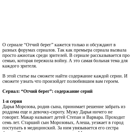
О сериале “Отчий берег” кажется только и обсуждают в
разных форумах сериалов. Так как премьера сериала вызвала
просто ажиотаж среди зрителей. В сериале рассказывается про
семью, которая пережила войну. А это самая больная тема для
каждого зрителя.
В этой статье вы сможете найти содержание каждой серии. И
сможете узнать что произойдет полюбившим вам героем.
Сериал: “Отчий берег”: содержание серий
1-я серия
Дарья Морозова, родив сына, принимает решение забрать из
роддома еще и девочку-сироту. Мужу Дарья ничего не
говорит. Макар называет детей Степан и Варвара. Проходит
семь лет. Старший сын Морозовых, Алеша, уезжает в город
поступать в медицинский. За ним увязывается его сестра