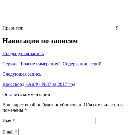
Нравится:
9
Навигация по записям
Предыдущая запись
Сериал “Благие намерения”: Содержание серий
Следующая запись
Кроссворд «АиФ» №37 за 2017 год
Оставить комментарий
Ваш адрес email не будет опубликован.
Обязательные поля
помечены
*
Имя
*
Email
*