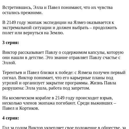
Встретившись, Элла и Павел понимают, что их чувства
остались прежними.
В 2149 году экипаж экспедиции на Ялмез оказывается к
экстремальной ситуации и должен выбрать – продолжить
полет или вернуться на Землю.
3 серия:
Виктор рассказывает Павлу о содержимом капсулы, которую
они нашли в детстве. Это знание отравляет Павлу счастье с
Эллой.
Терентьев и Павел близки к победе: с Ялмеза получен первый
сигнал. Виктор понимает, что его карьерные планы под
угрозой и организует закрытие программы. Жизнь Павла
разрушена: Элла ушла, работа под запретом.
На космическом корабле в 2149 году происходит взрыв,
несколько членов экипажа погибают. Среди выживших –
Павел и Кортиков.
4 серия:
Год за годом Виктор укрепляет свое положение в обществе, за