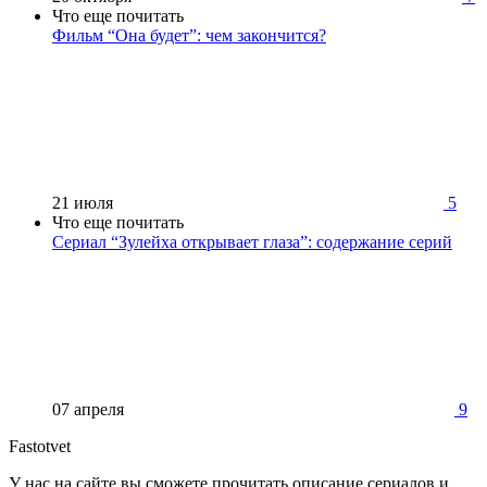
Что еще почитать
Фильм “Она будет”: чем закончится?
21 июля
5
Что еще почитать
Сериал “Зулейха открывает глаза”: содержание серий
07 апреля
9
Fastotvet
У нас на сайте вы сможете прочитать описание сериалов и