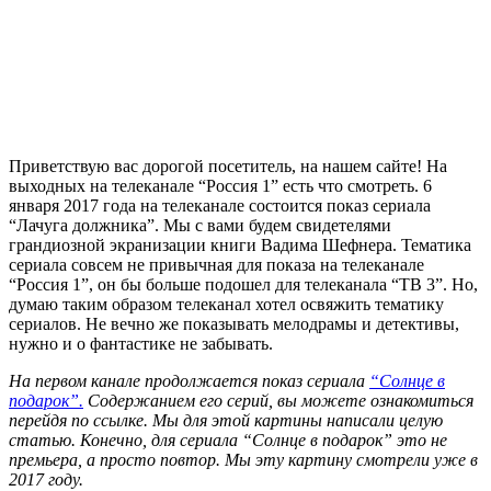
Приветствую вас дорогой посетитель, на нашем сайте! На
выходных на телеканале “Россия 1” есть что смотреть. 6
января 2017 года на телеканале состоится показ сериала
“Лачуга должника”. Мы с вами будем свидетелями
грандиозной экранизации книги Вадима Шефнера. Тематика
сериала совсем не привычная для показа на телеканале
“Россия 1”, он бы больше подошел для телеканала “ТВ 3”. Но,
думаю таким образом телеканал хотел освяжить тематику
сериалов. Не вечно же показывать мелодрамы и детективы,
нужно и о фантастике не забывать.
На первом канале продолжается показ сериала
“Солнце в
подарок”.
Содержанием его серий, вы можете ознакомиться
перейдя по ссылке. Мы для этой картины написали целую
статью. Конечно, для сериала “Солнце в подарок” это не
премьера, а просто повтор. Мы эту картину смотрели уже в
2017 году.