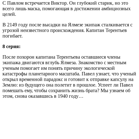
С Павлом встречается Виктор. Он глубокий старик, но это
всего лишь маска, помогающая в достижении амбициозных
целей.
В 2149 году после высадки на Ялмезе экипаж сталкивается с
угрозой неизвестного происхождения. Капитан Терентьев
погибает.
8 серия:
После похорон капитана Терентьева оставшиеся члены
экипажа двигаются вглубь Ялмеза. Знакомство с местным
ученым помогает им понять причину экологической
катастрофы планетарного масштаба. Павел узнает, что ученый
открыл временной парадокс и готовит к отправке капсулу на
Землю: из будущего она полетит в прошлое. Успеет ли Павел
помешать ему, чтобы сохранить жизнь брата? Мы узнаем об
этом, снова оказавшись в 1940 году…