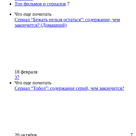
Топ фильмов и сериалов
7
Что еще почитать
Сериал “Бежать нельзя остаться”: содержание, чем
закончится? (Домашний)
18 февраля
37
Что еще почитать
Сериал “Тобол”: содержание серий, чем закончится?
20 октября
7