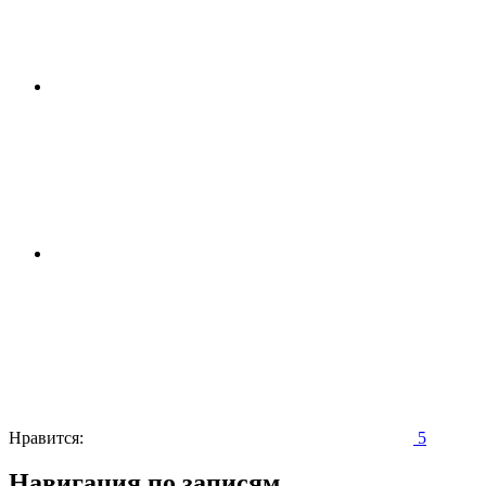
Нравится:
5
Навигация по записям