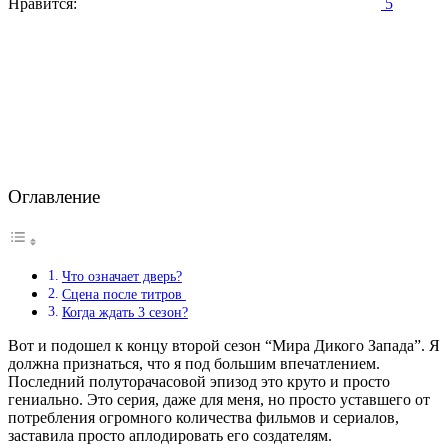
Нравится:
5
Оглавление
Что означает дверь?
Сцена после титров
Когда ждать 3 сезон?
Вот и подошел к концу второй сезон “Мира Дикого Запада”. Я
должна признаться, что я под большим впечатлением.
Последний полуторачасовой эпизод это круто и просто
гениально. Это серия, даже для меня, но просто уставшего от
потребления огромного количества фильмов и сериалов,
заставила просто аплодировать его создателям.