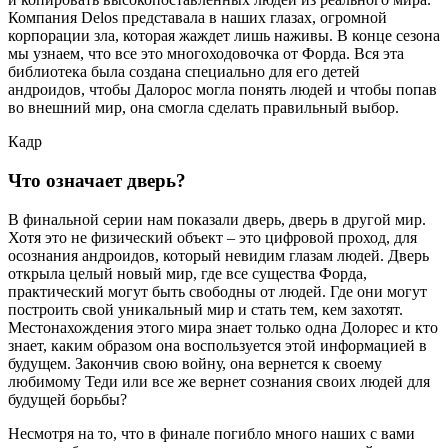
Компания Delos представала в наших глазах, огромной
корпорации зла, которая жаждет лишь наживы. В конце сезона
мы узнаем, что все это многоходовочка от Форда. Вся эта
библиотека была создана специально для его детей
андроидов, чтобы Далорос могла понять людей и чтобы попав
во внешний мир, она смогла сделать правильный выбор.
Кадр
Что означает дверь?
В финальной серии нам показали дверь, дверь в другой мир.
Хотя это не физический объект – это цифровой проход, для
осознания андроидов, который невидим глазам людей. Дверь
открыла целый новый мир, где все существа Форда,
практический могут быть свободны от людей. Где они могут
построить свой уникальный мир и стать тем, кем захотят.
Местонахождения этого мира знает только одна Долорес и кто
знает, каким образом она воспользуется этой информацией в
будущем. Закончив свою войну, она вернется к своему
любимому Теди или все же вернет сознания своих людей для
будущей борьбы?
Несмотря на то, что в финале погибло много наших с вами