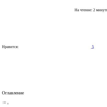
На чтение: 2 мину
Нравится:
5
Оглавление