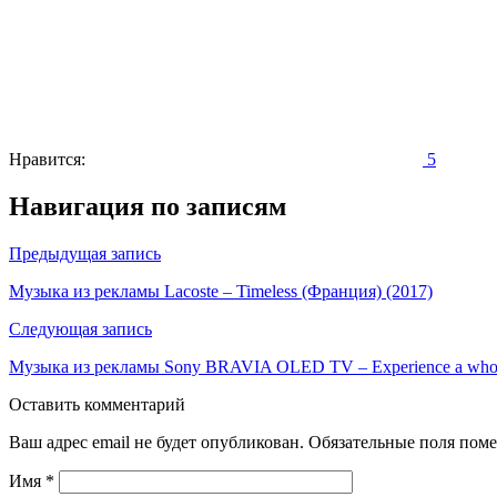
Нравится:
5
Навигация по записям
Предыдущая запись
Музыка из рекламы Lacoste – Timeless (Франция) (2017)
Следующая запись
Музыка из рекламы Sony BRAVIA OLED TV – Experience a whole
Оставить комментарий
Ваш адрес email не будет опубликован.
Обязательные поля пом
Имя
*