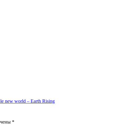
 new world – Earth Rising
ечены
*