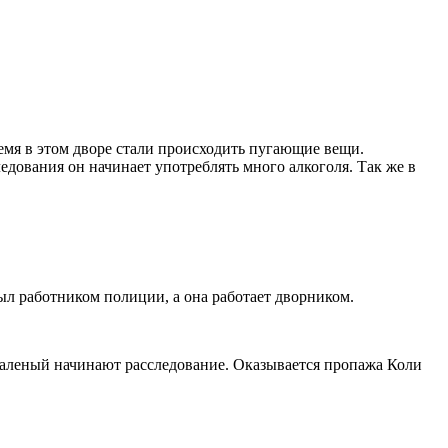
ремя в этом дворе стали происходить пугающие вещи.
едования он начинает употреблять много алкоголя. Так же в
ыл работником полиции, а она работает дворником.
Каленый начинают расследование. Оказывается пропажа Коли