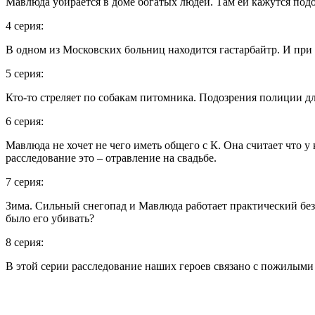
Мавлюда убирается в доме богатых людей. Там ей кажутся под
4 серия:
В одном из Московских больниц находится гастарбайтр. И пр
5 серия:
Кто-то стреляет по собакам питомника. Подозрения полиции д
6 серия:
Мавлюда не хочет не чего иметь общего с К. Она считает что у
расследование это – отравление на свадьбе.
7 серия:
Зима. Сильный снегопад и Мавлюда работает практический без 
было его убивать?
8 серия:
В этой серии расследование наших героев связано с пожилым