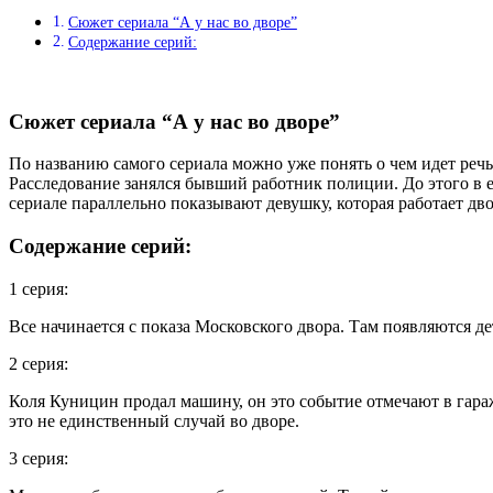
Сюжет сериала “А у нас во дворе”
Содержание серий:
Сюжет сериала “А у нас во дворе”
По названию самого сериала можно уже понять о чем идет речь
Расследование занялся бывший работник полиции. До этого в е
сериале параллельно показывают девушку, которая работает дв
Содержание серий:
1 серия:
Все начинается с показа Московского двора. Там появляются 
2 серия:
Коля Куницин продал машину, он это событие отмечают в гар
это не единственный случай во дворе.
3 серия: