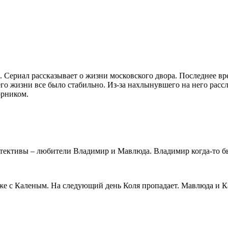
. Сериал рассказывает о жизни московского двора. Последнее в
го жизни все было стабильно. Из-за нахлынувшего на него рассл
орником.
детективы – любители Владимир и Мавлюда. Владимир когда-то б
аже с Каленым. На следующий день Коля пропадает. Мавлюда и 