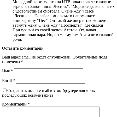
Мне одной кажется, что на НТВ показывают толковые
сериалы? Закончился “Лесник”, “Морские дьяволы” я их
с удовольствием смотрела. Очень жду 4 сезон
“Лесника”. “Балабол” мне чем-то напоминает
кинокартину “Пес”. Он такой же опер и так же хочет
вернуть жену. Очень жду “Проспекты”, где снялся
Прилучный со своей женой Агатой. Ох, какая
гармоничная пара. Но, по моему там Агата не в главной
роли.
Оставить комментарий
Ваш адрес email не будет опубликован.
Обязательные поля
помечены
*
Имя
*
Email
*
Сохранить имя и e-mail в этом браузере для моих
последующих комментариев
Комментарий
*