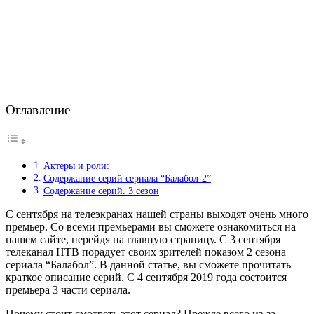
Оглавление
Актеры и роли:
Содержание серий сериала “Балабол-2”
Содержание серий. 3 сезон
С сентября на телеэкранах нашей страны выходят очень много
премьер. Со всеми премьерами вы сможете ознакомиться на
нашем сайте, перейдя на главную страницу. С 3 сентября
телеканал НТВ порадует своих зрителей показом 2 сезона
сериала “Балабол”. В данной статье, вы сможете прочитать
краткое описание серий. С 4 сентября 2019 года состоится
премьера 3 части сериала.
Почему стоит смотреть этот сериал? Прежде всего из-за