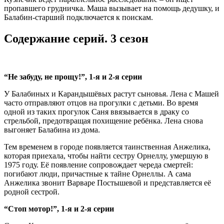
пропавшего грудничка. Маша вызывает на помощь дедушку, и
Балабин-старший подключается к поискам.
Содержание серий. 3 сезон
“Не забуду, не прощу!”, 1-я и 2-я серии
У Балабиных и Карандышёвых растут сыновья. Лена с Машей
часто отправляют отцов на прогулки с детьми. Во время
одной из таких прогулок Саня ввязывается в драку со
стрельбой, предотвращая похищение ребёнка. Лена снова
выгоняет Балабина из дома.
Тем временем в городе появляется таинственная Анжелика,
которая приехала, чтобы найти сестру Орнеллу, умершую в
1975 году. Её появление сопровождает череда смертей:
погибают люди, причастные к тайне Орнеллы. А сама
Анжелика звонит Варваре Постышевой и представляется её
родной сестрой.
“Стоп мотор!”, 1-я и 2-я серии