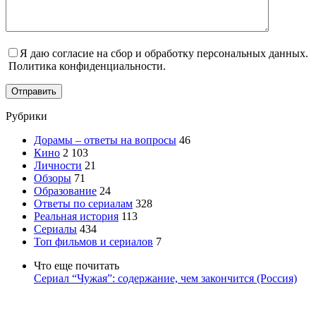
Я даю согласие на сбор и обработку персональных данных.
Политика конфиденциальности.
Отправить
Рубрики
Дорамы – ответы на вопросы
46
Кино
2 103
Личности
21
Обзоры
71
Образование
24
Ответы по сериалам
328
Реальная история
113
Сериалы
434
Топ фильмов и сериалов
7
Что еще почитать
Сериал “Чужая”: содержание, чем закончится (Россия)