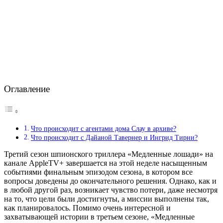
Оглавление
Что происходит с агентами дома Слау в архиве?
Что происходит с Дайаной Тавернер и Ингрид Тирни?
Третий сезон шпионского триллера «Медленные лошади» на
канале AppleTV+ завершается на этой неделе насыщенным
событиями финальным эпизодом сезона, в котором все
вопросы доведены до окончательного решения. Однако, как и
в любой другой раз, возникает чувство потери, даже несмотря
на то, что цели были достигнуты, а миссии выполнены так,
как планировалось. Помимо очень интересной и
захватывающей истории в третьем сезоне, «Медленные