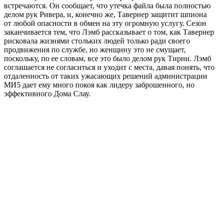
встречаются. Он сообщает, что утечка файла была полностью
делом рук Ривера, и, конечно же, Тавернер защитит шпиона
от любой опасности в обмен на эту огромную услугу. Сезон
заканчивается тем, что Лэмб рассказывает о том, как Тавернер
рисковала жизнями стольких людей только ради своего
продвижения по службе, но женщину это не смущает,
поскольку, по ее словам, все это было делом рук Тирни. Лэмб
соглашается не согласиться и уходит с места, давая понять, что
отдаленность от таких ужасающих решений администрации
МИ5 дает ему много покоя как лидеру заброшенного, но
эффективного Дома Слау.