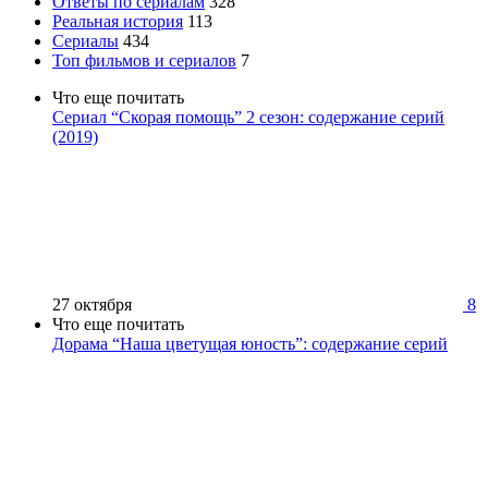
Ответы по сериалам
328
Реальная история
113
Сериалы
434
Топ фильмов и сериалов
7
Что еще почитать
Сериал “Скорая помощь” 2 сезон: содержание серий
(2019)
27 октября
8
Что еще почитать
Дорама “Наша цветущая юность”: содержание серий