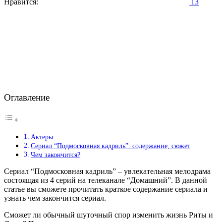
Нравится:
13
Оглавление
Актеры
Сериал “Подмосковная кадриль”: содержание, сюжет
Чем закончится?
Сериал “Подмосковная кадриль” – увлекательная мелодрама
состоящая из 4 серий на телеканале “Домашний”. В данной
статье вы сможете прочитать краткое содержание сериала и
узнать чем закончится сериал.
Сможет ли обычный шуточный спор изменить жизнь Риты и