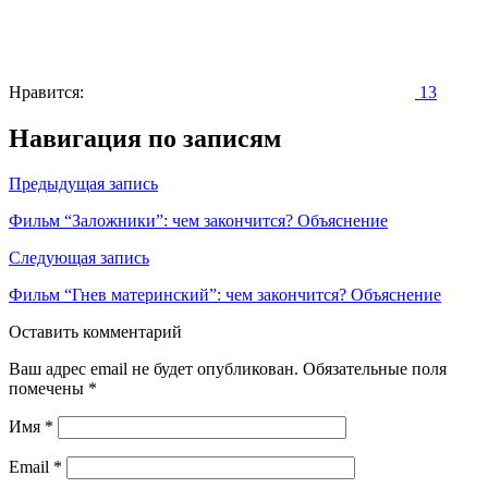
Нравится:
13
Навигация по записям
Предыдущая запись
Фильм “Заложники”: чем закончится? Объяснение
Следующая запись
Фильм “Гнев материнский”: чем закончится? Объяснение
Оставить комментарий
Ваш адрес email не будет опубликован.
Обязательные поля
помечены
*
Имя
*
Email
*