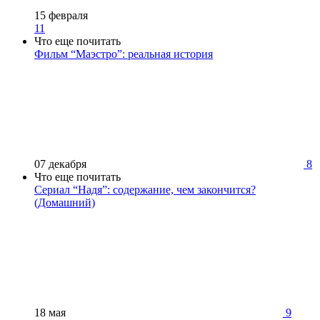
15 февраля
11
Что еще почитать
Фильм “Маэстро”: реальная история
07 декабря
8
Что еще почитать
Сериал “Надя”: содержание, чем закончится?
(Домашний)
18 мая
9