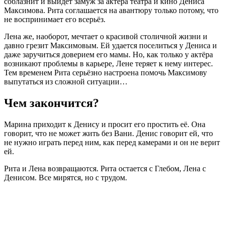
соблазнит и выйдет замуж за актёра театра и кино Дениса
Максимова. Рита соглашается на авантюру только потому, что
не воспринимает его всерьёз.
Лена же, наоборот, мечтает о красивой столичной жизни и
давно грезит Максимовым. Ей удается поселиться у Дениса и
даже заручиться доверием его мамы. Но, как только у актёра
возникают проблемы в карьере, Лене теряет к нему интерес.
Тем временем Рита серьёзно настроена помочь Максимову
выпутаться из сложной ситуации…
Чем закончится?
Марина приходит к Денису и просит его простить её. Она
говорит, что не может жить без Вани. Денис говорит ей, что
не нужно играть перед ним, как перед камерами и он не верит
ей.
Рита и Лена возвращаются. Рита остается с Глебом, Лена с
Денисом. Все мирятся, но с трудом.