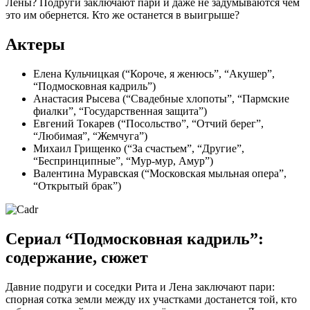
Лены? Подруги заключают пари и даже не задумываются чем
это им обернется. Кто же останется в выигрыше?
Актеры
Елена Кульчицкая (“Короче, я женюсь”, “Акушер”,
“Подмосковная кадриль”)
Анастасия Рысева (“Свадебные хлопоты”, “Пармские
фиалки”, “Государственная защита”)
Евгений Токарев (“Посольство”, “Отчий берег”,
“Любимая”, “Жемчуга”)
Михаил Грищенко (“За счастьем”, “Другие”,
“Беспринципные”, “Мур-мур, Амур”)
Валентина Муравская (“Московская мыльная опера”,
“Открытый брак”)
Сериал “Подмосковная кадриль”:
содержание, сюжет
Давние подруги и соседки Рита и Лена заключают пари:
спорная сотка земли между их участками достанется той, кто