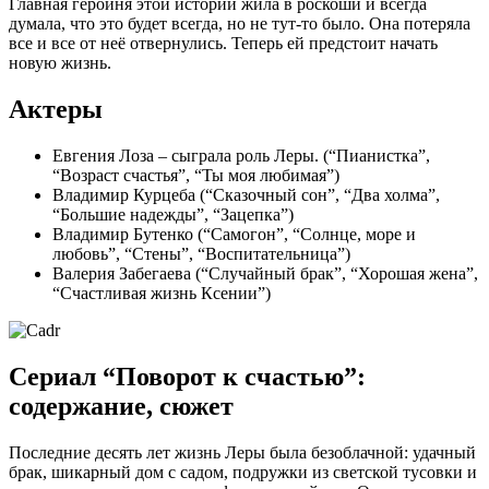
Главная героиня этой истории жила в роскоши и всегда
думала, что это будет всегда, но не тут-то было. Она потеряла
все и все от неё отвернулись. Теперь ей предстоит начать
новую жизнь.
Актеры
Евгения Лоза – сыграла роль Леры. (“Пианистка”,
“Возраст счастья”, “Ты моя любимая”)
Владимир Курцеба (“Сказочный сон”, “Два холма”,
“Большие надежды”, “Зацепка”)
Владимир Бутенко (“Самогон”, “Солнце, море и
любовь”, “Стены”, “Воспитательница”)
Валерия Забегаева (“Случайный брак”, “Хорошая жена”,
“Счастливая жизнь Ксении”)
Сериал “Поворот к счастью”:
содержание, сюжет
Последние десять лет жизнь Леры была безоблачной: удачный
брак, шикарный дом с садом, подружки из светской тусовки и