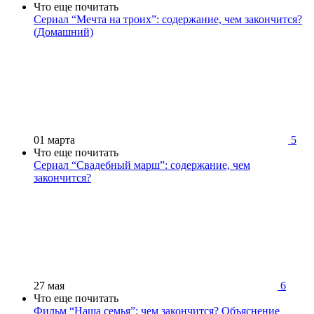
Что еще почитать
Сериал “Мечта на троих”: содержание, чем закончится?
(Домашний)
01 марта
5
Что еще почитать
Сериал “Свадебный марш”: содержание, чем
закончится?
27 мая
6
Что еще почитать
Фильм “Наша семья”: чем закончится? Объяснение