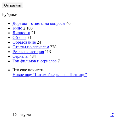
Отправить
Рубрики
Дорамы – ответы на вопросы
46
Кино
2 103
Личности
21
Обзоры
71
Образование
24
Ответы по сериалам
328
Реальная история
113
Сериалы
434
Топ фильмов и сериалов
7
Что еще почитать
Новое шоу “Патимейкеры” на “Пятнице”
12 августа
7