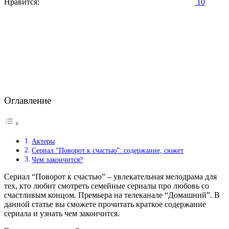
Нравится:
10
Оглавление
Актеры
Сериал “Поворот к счастью”: содержание, сюжет
Чем закончится?
Сериал “Поворот к счастью” – увлекательная мелодрама для
тех, кто любит смотреть семейные сериалы про любовь со
счастливым концом. Премьера на телеканале “Домашний”. В
данной статье вы сможете прочитать краткое содержание
сериала и узнать чем закончится.