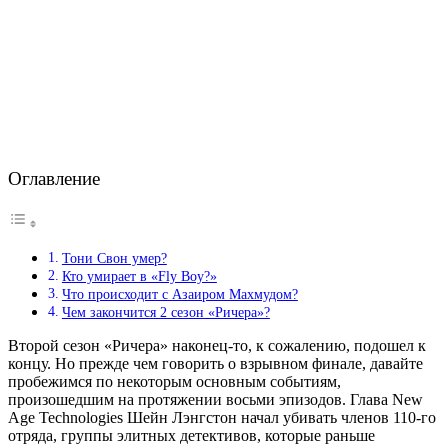
Оглавление
Тони Свон умер?
Кто умирает в «Fly Boy?»
Что происходит с Азаиром Махмудом?
Чем закончится 2 сезон «Ричера»?
Второй сезон «Ричера» наконец-то, к сожалению, подошел к
концу. Но прежде чем говорить о взрывном финале, давайте
пробежимся по некоторым основным событиям,
произошедшим на протяжении восьми эпизодов. Глава New
Age Technologies Шейн Лэнгстон начал убивать членов 110-го
отряда, группы элитных детективов, которые раньше