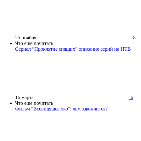
25 ноября
8
Что еще почитать
Сериал “Проклятие спящих” описание серий на НТВ
16 марта
6
Что еще почитать
Фильм “Всевидящее око”: чем закончится?