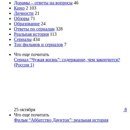
Дорамы – ответы на вопросы
46
Кино
2 103
Личности
21
Обзоры
71
Образование
24
Ответы по сериалам
328
Реальная история
113
Сериалы
434
Топ фильмов и сериалов
7
Что еще почитать
Сериал “Чужая жизнь”: содержание, чем закончится?
(Россия 1)
25 октября
8
Что еще почитать
Фильм “Аббатство Даунтон”: реальная история