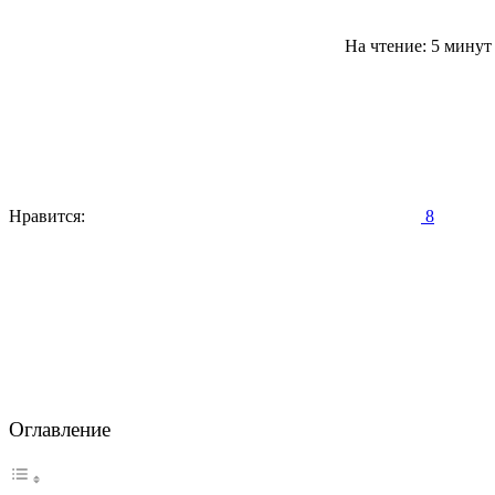
На чтение: 5 мину
Нравится:
8
Оглавление