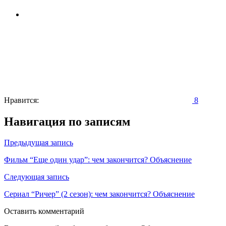
Нравится:
8
Навигация по записям
Предыдущая запись
Фильм “Еще один удар”: чем закончится? Объяснение
Следующая запись
Сериал “Ричер” (2 сезон): чем закончится? Объяснение
Оставить комментарий