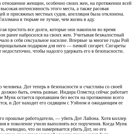
 в отношении женщин, особенно своих жен, на протяжении всей
высокая интенсивность этого места, а также расовая
удей и присяжных местных судов, апелляция была отклонена.
иллмана в тюрьме не лучше, чем жизнь в аду.
гая простить все долги, которые они накопили во время
 он ранее набросился на своих жен. Учитывая безжалостный
ало в себя сексуальное насилие. Впервые за многие годы Рой
 прощальным подарком для него — пачкой сигарет. Сигареты
т недостаточно, чтобы надолго удержать его в безопасности.
 человека. Дот теперь в безопасности и счастлива со своей
, должно быть, очень разные. Индира Олмстед сейчас работает
ле Мунк остается пропавшим без вести на протяжении всего
ется, и Дот находит его сидящим с Уэйном и ожидающим ее
его прошлые работодатели, — убить Дот Лайона. Хотя киллер
ния в поколение учили выполнять все поручения. Когда Мунк
и, очевидно, что он намеревается убить Дот, но его