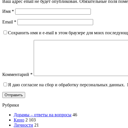
Ваш адрес email не будет опубликован.
Обязательные поля пом
Имя
*
Email
*
Сохранить имя и e-mail в этом браузере для моих последую
Комментарий
*
Я даю согласие на сбор и обработку персональных данных.
Отправить
Рубрики
Дорамы – ответы на вопросы
46
Кино
2 103
Личности
21