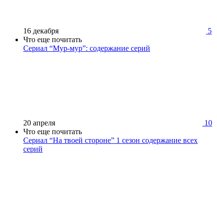
16 декабря
5
Что еще почитать
Сериал “Мур-мур”: содержание серий
20 апреля
10
Что еще почитать
Сериал “На твоей стороне” 1 сезон содержание всех
серий