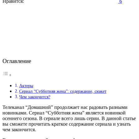
Нравится:
6
Оглавление
Актеры
Сериал “Субботняя жена”: содержание, сюжет
Чем закончится?
Телеканал “Домашний” продолжает нас радовать разными
новинками. Сериал “Субботняя жена” является новинкой
осеннего сезона. В сериале всего лишь серии. В данной статье
вы сможете прочитать краткое содержание сериала и узнать
чем закончится.