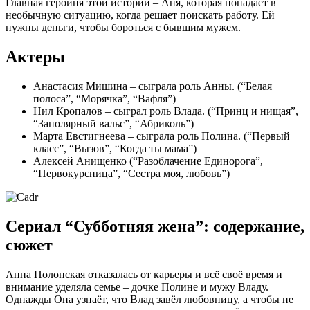
Главная героиня этой истории – Аня, которая попадает в
необычную ситуацию, когда решает поискать работу. Ей
нужны деньги, чтобы бороться с бывшим мужем.
Актеры
Анастасия Мишина – сыграла роль Анны. (“Белая
полоса”, “Морячка”, “Вафля”)
Нил Кропалов – сыграл роль Влада. (“Принц и нищая”,
“Заполярный вальс”, “Абриколь”)
Марта Евстигнеева – сыграла роль Полина. (“Первый
класс”, “Вызов”, “Когда ты мама”)
Алексей Анищенко (“Разоблачение Единорога”,
“Первокурсница”, “Сестра моя, любовь”)
Сериал “Субботняя жена”: содержание,
сюжет
Анна Полонская отказалась от карьеры и всё своё время и
внимание уделяла семье – дочке Полине и мужу Владу.
Однажды Она узнаёт, что Влад завёл любовницу, а чтобы не