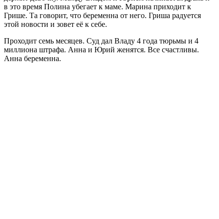
в это время Полина убегает к маме. Марина приходит к
Грише. Та говорит, что беременна от него. Гриша радуется
этой новости и зовет её к себе.
Проходит семь месяцев. Суд дал Владу 4 года тюрьмы и 4
миллиона штрафа. Анна и Юрий женятся. Все счастливы.
Анна беременна.