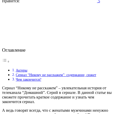
Нравится:
5
Оглавление
Актеры
Сериал “Никому не расскажем”: содержание, сюжет
Чем закончится?
Сериал “Никому не расскажем” – увлекательная история от
телеканала “Домашний”. Серий в сериале. В данной статье вы
сможете прочитать краткое содержание и узнать чем
закончится сериал.
А ведь говорят всегда, что с женатыми мужчинами ненужно