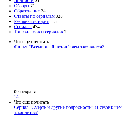
Личности
21
Обзоры
71
Образование
24
Ответы по сериалам
328
Реальная история
113
Сериалы
434
Топ фильмов и сериалов
7
Что еще почитать
Фильм “Всемирный потоп”: чем закончится?
09 февраля
14
Что еще почитать
Сериал “Смерть и другие подробности” (1 сезон): чем
закончится?