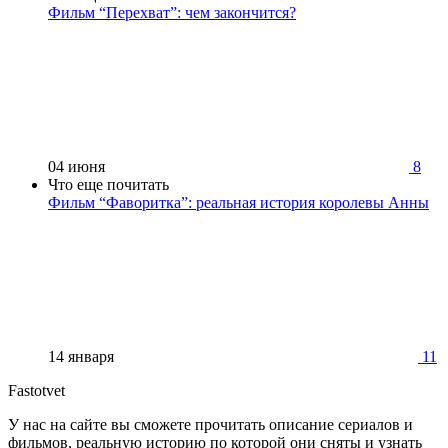
Фильм “Перехват”: чем закончится?
04 июня
8
Что еще почитать
Фильм “Фаворитка”: реальная история королевы Анны
14 января
11
Fastotvet
У нас на сайте вы сможете прочитать описание сериалов и
фильмов, реальную историю по которой они сняты и узнать