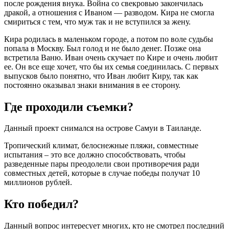
после рождения внука. Война со свекровью закончилась
дракой, а отношения с Иваном — разводом. Кира не смогла
смириться с тем, что муж так и не вступился за жену.
Кира родилась в маленьком городе, а потом по воле судьбы
попала в Москву. Был голод и не было денег. Позже она
встретила Ваню. Иван очень скучает по Кире и очень любит
ее. Он все еще хочет, что бы их семья соединилась. С первых
выпусков было понятно, что Иван любит Киру, так как
постоянно оказывал знаки внимания в ее сторону.
Где проходили съемки?
Данный проект снимался на острове Самуи в Таиланде.
Тропический климат, белоснежные пляжи, совместные
испытания – это все должно способствовать, чтобы
разведенные пары преодолели свои противоречия ради
совместных детей, которые в случае победы получат 10
миллионов рублей.
Кто победил?
Данный вопрос интересует многих, кто не смотрел последний