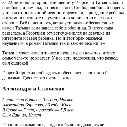
За 22-летнюю историю отношений у Георгия и Татьяны были
и любовь, и измены, и новые семьи. Свободолюбивый парень
уставал от постоянной ревности девушки, а рождение ребёнка
и штамп в паспорте не уменьшили количество вылазок на
стороне. Всё изменилось, когда уставшая от бесконечных
измен Татьяна сама завела себе любовника. В итоге пара
развелась, а Георгий в отместку женился на девушке из
интернета и завёл ребёнка. Но и этот брак оказался
неудачным, а роман Татьяны так и закончился ничем.
Татьяна хочет изменить все к лучшему, ей кажется, что их
семье чего-то не хватает. У нее есть подозрения, что развод
был ошибкой.
Георгий приехал побеждать и обеспечить своих детей
деньгами. Для нее это очень важно.
Александра и Станислав
Станислав Борисов, 32 года, Москва.
Александра Борисова, 33 года, Киев.
В браке — 7 лет, в разводе — 5,5 лет.
Сын Даниил, 10 лет
Герои познакомились, когда им было по двадцать лет.