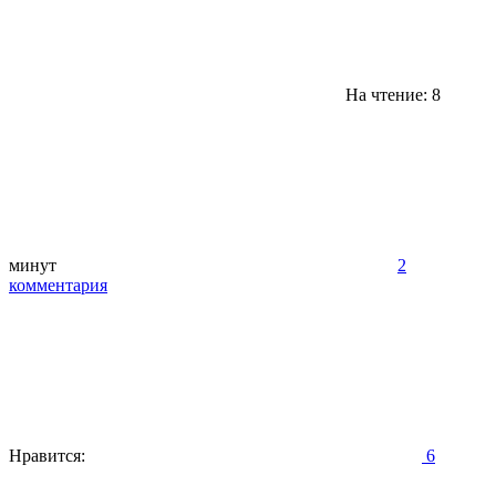
На чтение: 8
минут
2
комментария
Нравится:
6