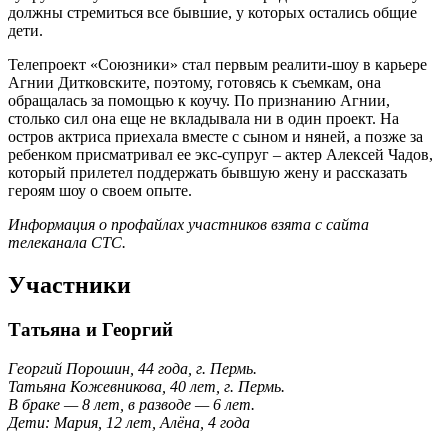
должны стремиться все бывшие, у которых остались общие
дети.
Телепроект «Союзники» стал первым реалити-шоу в карьере
Агнии Дитковските, поэтому, готовясь к съемкам, она
обращалась за помощью к коучу. По признанию Агнии,
столько сил она еще не вкладывала ни в один проект. На
остров актриса приехала вместе с сыном и няней, а позже за
ребенком присматривал ее экс-супруг – актер Алексей Чадов,
который прилетел поддержать бывшую жену и рассказать
героям шоу о своем опыте.
Информация о профайлах участников взята с сайта
телеканала СТС.
Участники
Татьяна и Георгий
Георгий Порошин, 44 года, г. Пермь.
Татьяна Кожевникова, 40 лет, г. Пермь.
В браке — 8 лет, в разводе — 6 лет.
Дети: Мария, 12 лет, Алёна, 4 года