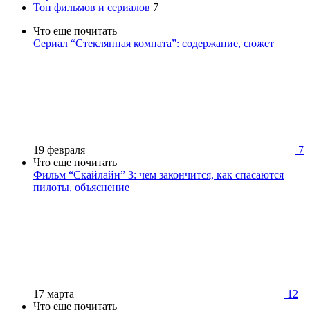
Топ фильмов и сериалов
7
Что еще почитать
Сериал “Стеклянная комната”: содержание, сюжет
19 февраля
7
Что еще почитать
Фильм “Скайлайн” 3: чем закончится, как спасаются
пилоты, объяснение
17 марта
12
Что еще почитать