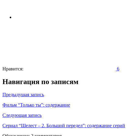
Нравится:
6
Навигация по записям
Предыдущая запись
Фильм “Только ты”: содержание
Следующая запись
Сериал “Шелест – 2. Большой передел”: содержание серий
Обсуждение: 2 комментария