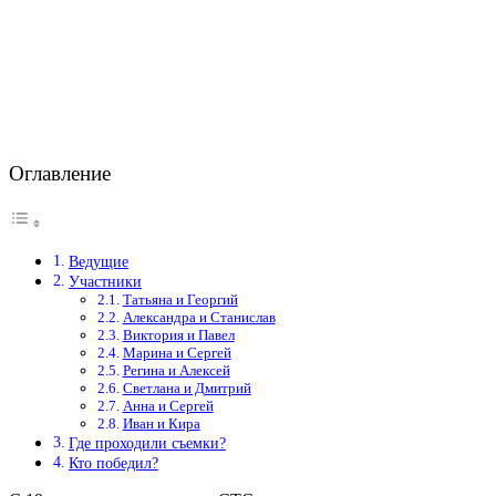
Оглавление
Ведущие
Участники
Татьяна и Георгий
Александра и Станислав
Виктория и Павел
Марина и Сергей
Регина и Алексей
Светлана и Дмитрий
Анна и Сергей
Иван и Кира
Где проходили съемки?
Кто победил?