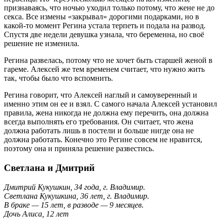
признаваясь, что ночью уходил только потому, что жене не до
секса. Все измены «закрывал» дорогими подарками, но в
какой-то момент Регина устала терпеть и подала на развод.
Спустя две недели девушка узнала, что беременна, но своё
решение не изменила.
Регина развелась, потому что не хочет быть старшей женой в
гареме. Алексей же тем временем считает, что нужно жить
так, чтобы было что вспомнить.
Регина говорит, что Алексей наглый и самоуверенный и
именно этим он ее и взял. С самого начала Алексей установил
правила, жена никогда не должна ему перечить, она должна
всегда выполнять его требования. Он считает, что жена
должна работать лишь в постели и больше нигде она не
должна работать. Конечно это Регине совсем не нравится,
поэтому она и приняла решение развестись.
Светлана и Дмитрий
Дмитрий Кукушкин, 34 года, г. Владимир.
Светлана Кукушкина, 36 лет, г. Владимир.
В браке — 15 лет, в разводе — 9 месяцев.
Дочь Алиса, 12 лет