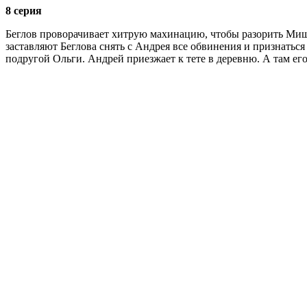
8 серия
Беглов проворачивает хитрую махинацию, чтобы разорить Миши
заставляют Беглова снять с Андрея все обвинения и признаться
подругой Ольги. Андрей приезжает к тете в деревню. А там е