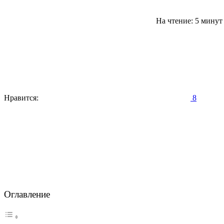
На чтение: 5 мину
Нравится:
8
Оглавление