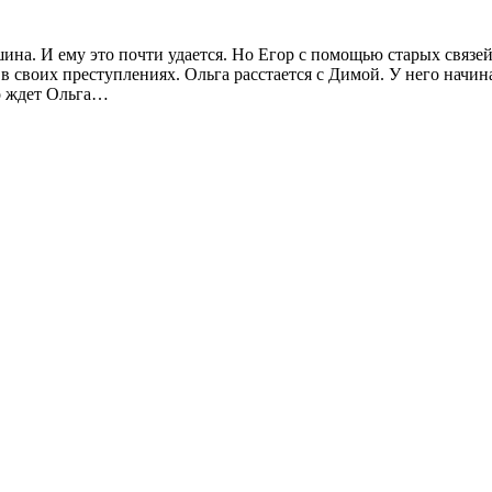
на. И ему это почти удается. Но Егор с помощью старых связей
 в своих преступлениях. Ольга расстается с Димой. У него начи
го ждет Ольга…