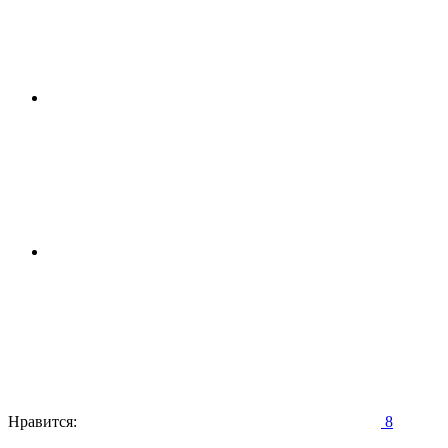
Нравится:
8