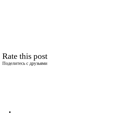
Rate this post
Поделитесь с друзьями