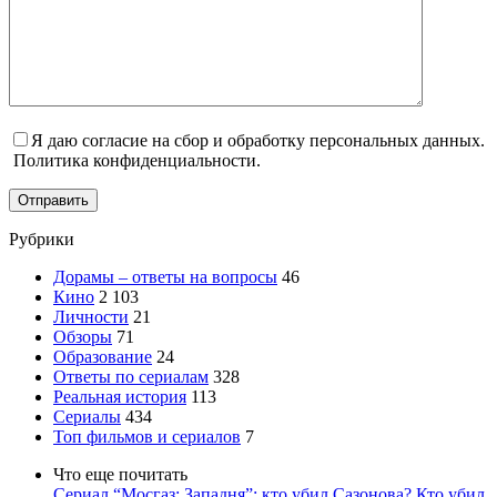
Я даю согласие на сбор и обработку персональных данных.
Политика конфиденциальности.
Отправить
Рубрики
Дорамы – ответы на вопросы
46
Кино
2 103
Личности
21
Обзоры
71
Образование
24
Ответы по сериалам
328
Реальная история
113
Сериалы
434
Топ фильмов и сериалов
7
Что еще почитать
Сериал “Мосгаз: Западня”: кто убил Сазонова? Кто убил