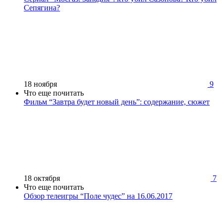
Сепягина?
18 ноября
9
Что еще почитать
Фильм “Завтра будет новый день”: содержание, сюжет
18 октября
7
Что еще почитать
Обзор телеигры “Поле чудес” на 16.06.2017