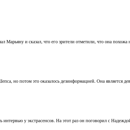
 Марьяну и сказал, что его зрители отметили, что она похожа н
Шепса, но потом это оказалось дезинформацией. Она является дев
ь интервью у экстрасенсов. На этот раз он поговорил с Надеждо