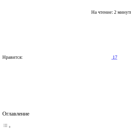
На чтение: 2 мину
Нравится:
17
Оглавление