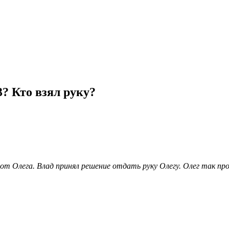
? Кто взял руку?
т Олега. Влад принял решение отдать руку Олегу. Олег так про