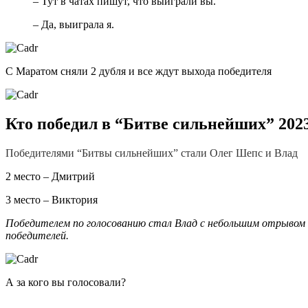
– Тут в чатах пишут, что выиграли вы.
– Да, выиграла я.
С Маратом сняли 2 дубля и все ждут выхода победителя
Кто победил в “Битве сильнейших” 2023
Победителями “Битвы сильнейших” стали Олег Шепс и Влад
2 место – Дмитрий
3 место – Виктория
Победителем по голосованию стал Влад с небольшим отрывом о
победителей.
А за кого вы голосовали?