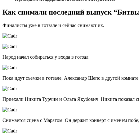
Как снимали последний выпуск “Битвы
Финалисты уже в готзале и сейчас снимают их.
Народ начал собираться у входа в готзал
Пока идут съемки в готзале, Александр Шепс в другой комнате
Приехали Никита Турчин и Ольга Якубович. Никита показал 
Снимается сцена с Маратом. Он держит конверт с именем побе