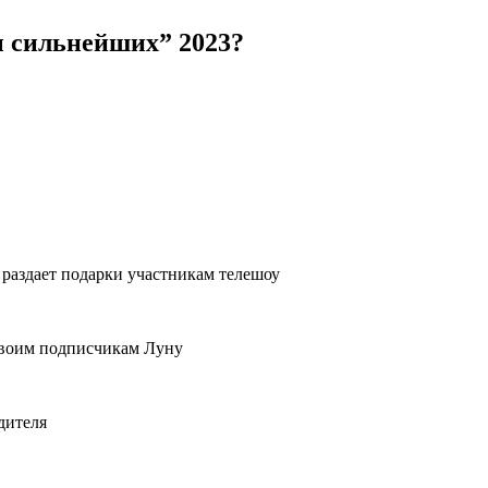
 сильнейших” 2023?
 раздает подарки участникам телешоу
своим подписчикам Луну
дителя