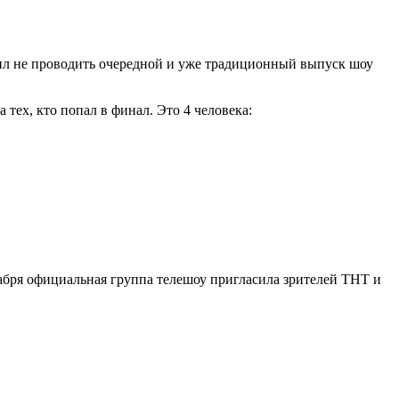
ешил не проводить очередной и уже традиционный выпуск шоу
тех, кто попал в финал. Это 4 человека:
кабря официальная группа телешоу пригласила зрителей ТНТ и