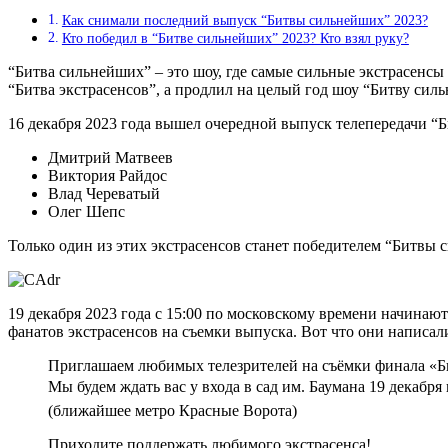
Как снимали последний выпуск “Битвы сильнейших” 2023?
Кто победил в “Битве сильнейших” 2023? Кто взял руку?
“Битва сильнейших” – это шоу, где самые сильные экстрасенс
“Битва экстрасенсов”, а продлил на целый год шоу “Битву сильн
16 декабря 2023 года вышел очередной выпуск телепередачи “Б
Дмитрий Матвеев
Виктория Райдос
Влад Череватый
Олег Шепс
Только один из этих экстрасенсов станет победителем “Битвы 
19 декабря 2023 года с 15:00 по московскому времени начина
фанатов экстрасенсов на съемки выпуска. Вот что они написал
Приглашаем любимых телезрителей на съёмки финала «
Мы будем ждать вас у входа в сад им. Баумана 19 декабря
(ближайшее метро Красные Ворота)
Приходите поддержать любимого экстрасенса!