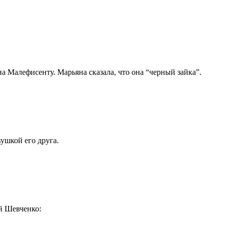
а Малефисенту. Марьяна сказала, что она “черный зайка”.
ушкой его друга.
й Шевченко: