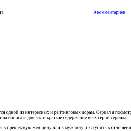
ута
9 комментариев
я одной из интересных и рейтинговых дорам. Сериал я посмотрел
ила написать для вас и краткое содержание всех серий сериала.
ься в прекрасную женщину или в мужчину и вступить в отношен