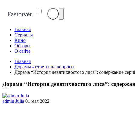
Fastotvet
Главная
Сериалы
Кино
Обзоры
О сайте
Главная
Дорамы - ответы на вопросы
Дорама “История девятихвостого лиса”: содержание сери
Дорама “История девятихвостого лиса”: содержан
admin Julia
01 мая 2022