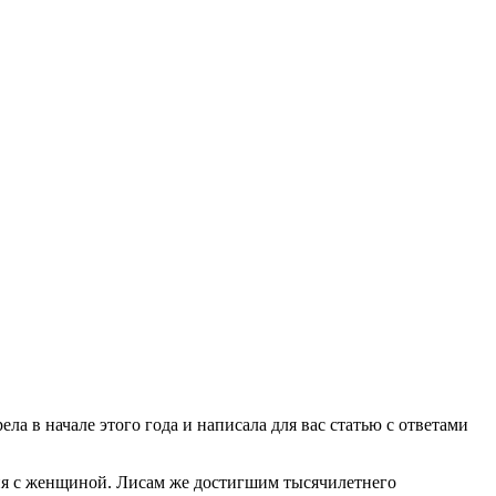
а в начале этого года и написала для вас статью с ответами
ия с женщиной. Лисам же достигшим тысячилетнего