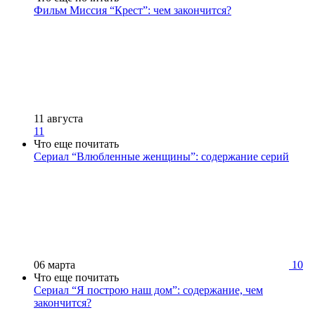
Фильм Миссия “Крест”: чем закончится?
11 августа
11
Что еще почитать
Сериал “Влюбленные женщины”: содержание серий
06 марта
10
Что еще почитать
Сериал “Я построю наш дом”: содержание, чем
закончится?