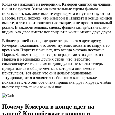
Когда она выходит из вечеринки, Кэмерон садится на лошадь,
и они целуются. Затем заключительные сцены фильма
показывают, как двое вместе едут верхом и путешествуют по
Европе. Итак, похоже, что Кэмерон и Пэджетт в конце концов
вместе, и что их отношения настоящие, а не просто школьный
роман. В заключительных сценах фильма мы действительно
видим, как двое вместе воплощают в жизнь мечты друг друга.
В более ранней сцене, где двое открываются друг другу,
Кэмерон показывает, что хочет путешествовать по миру, в то
время как Пэджетт признает, что всегда мечтала поехать в
Париж. Фильм завершается фотографиями этих двоих из
Парижа и нескольких других стран, что, вероятно,
символизирует то, как их индивидуальные мечты теперь
превратились в общие мечты, к которым они вместе
приступают. Тот факт, что они делают одинаковые
татуировки, хотя и является небольшим клише, также
показывает, что они оба очень привязаны друг к другу, чтобы
вместе сделать такой важный шаг.
Почему Кэмерон в конце идет на
танец? Кто побеждает короля и