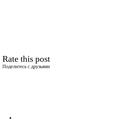
Rate this post
Поделитесь с друзьями