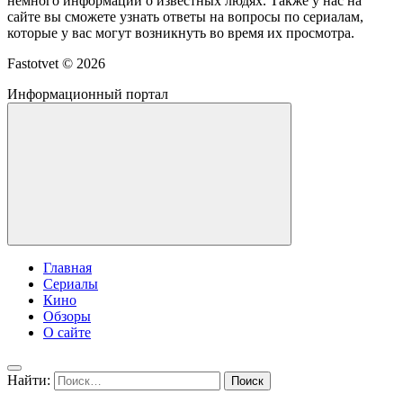
немного информации о известных людях. Также у нас на
сайте вы сможете узнать ответы на вопросы по сериалам,
которые у вас могут возникнуть во время их просмотра.
Fastotvet ©
2026
Информационный портал
Главная
Сериалы
Кино
Обзоры
О сайте
Найти: