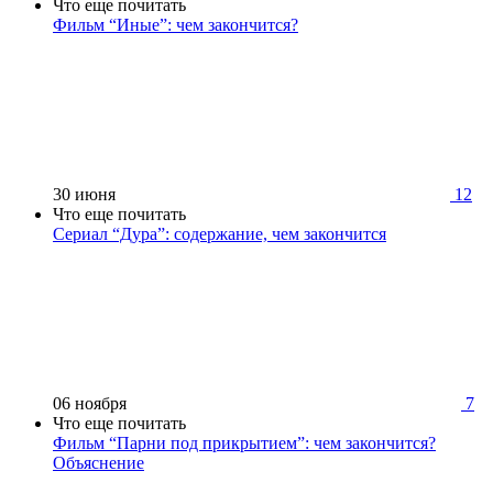
Что еще почитать
Фильм “Иные”: чем закончится?
30 июня
12
Что еще почитать
Сериал “Дура”: содержание, чем закончится
06 ноября
7
Что еще почитать
Фильм “Парни под прикрытием”: чем закончится?
Объяснение