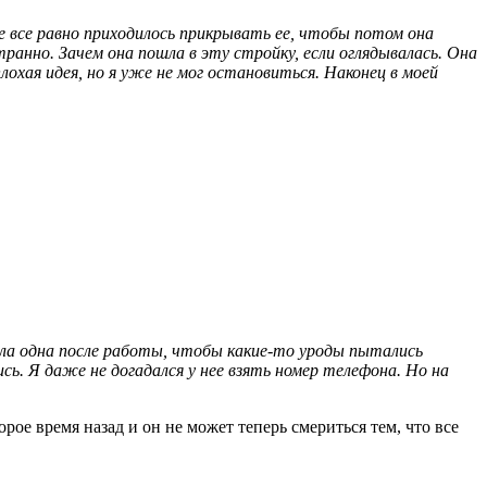
не все равно приходилось прикрывать ее, чтобы потом она
странно. Зачем она пошла в эту стройку, если оглядывалась. Она
лохая идея, но я уже не мог остановиться. Наконец в моей
 шла одна после работы, чтобы какие-то уроды пытались
сь. Я даже не догадался у нее взять номер телефона. Но на
орое время назад и он не может теперь смериться тем, что все