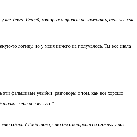
 у нас дома. Вещей, которых я привык не замечать, так же как
какую-то логику, но у меня ничего не получалось. Ты все знала
ь эти фальшивые улыбки, разговоры о том, как все хорошо.
тавлял себе на сколько.”
 я это сделал? Ради того, что бы смотреть на сколько у нас