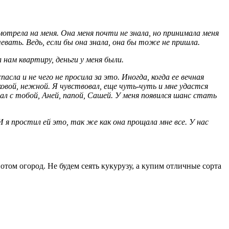
смотрела на меня. Она меня почти не знала, но принимала меня
чевать. Ведь, если бы она знала, она бы тоже не пришла.
 нам квартиру, деньги у меня были.
асла и не чего не просила за это. Иногда, когда ее вечная
овой, нежной. Я чувствовал, еще чуть-чуть и мне удастся
вал с тобой, Аней, папой, Сашей. У меня появился шанс стать
я простил ей это, так же как она прощала мне все. У нас
отом огород. Не будем сеять кукурузу, а купим отличные сорта