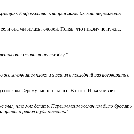
информацию. Информацию, которая могла бы заинтересовать
ее, и она ударилась головой. Поняв, что никому не нужна,
Я решил отложить нашу поездку.”
 все закончится плохо и я решил в последний раз поговорить с
да послала Сережу напасть на нее. В итоге Илья убивает
Я не знал, что мне делать. Первым моим желанием было бросить
про приют и решил туда поехать.”