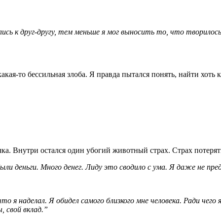
ись к друг-другу, тем меньше я мог выносить то, что творилось
какая-то бессильная злоба. Я правда пытался понять, найти хоть 
чка. Внутри остался один убогий животный страх. Страх потерят
 деньги. Много денег. Лиду это сводило с ума. Я даже не предс
 что я наделал. Я обидел самого близкого мне человека. Ради чего
, свой вклад.”