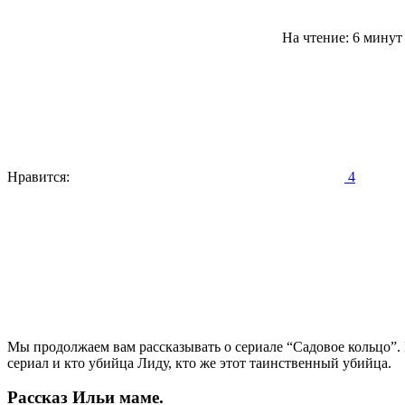
На чтение: 6 мину
Нравится:
4
Мы продолжаем вам рассказывать о сериале “Садовое кольцо”. 
сериал и кто убийца Лиду, кто же этот таинственный убийца.
Рассказ Ильи маме.