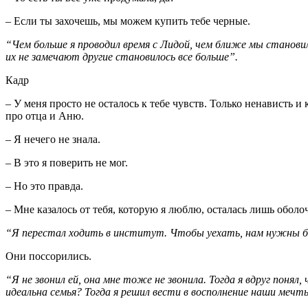
– Если ты захочешь, мы можем купить тебе черные.
“Чем больше я проводил время с Лидой, чем ближе мы становил
их не замечают другие становилось все больше”.
Кадр
– У меня просто не осталось к тебе чувств. Только ненависть и 
про отца и Аню.
– Я нечего не знала.
– В это я поверить не мог.
– Но это правда.
– Мне казалось от тебя, которую я люблю, осталась лишь оболо
“Я перестал ходить в институт. Чтобы уехать, нам нужны были
Они поссорились.
“Я не звонил ей, она мне тоже не звонила. Тогда я вдруг понял,
идеальна семья? Тогда я решил вести в восполнение наши мечты