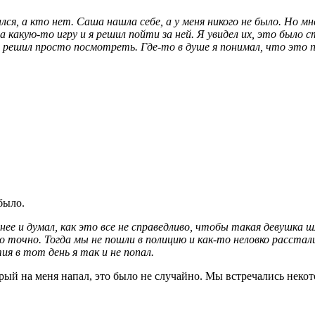
ся, а кто нет. Саша нашла себе, а у меня никого не было. Но м
а какую-то игру и я решил пойти за ней. Я увидел их, это было 
я решил просто посмотреть. Где-то в душе я понимал, что это п
было.
нее и думал, как это все не справедливо, чтобы такая девушка
о точно. Тогда мы не пошли в полицию и как-то неловко расстали
ия в тот день я так и не попал.
торый на меня напал, это было не случайно. Мы встречались некот