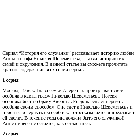
Сериал “История его служанки” рассказывает историю любви
Анны и графа Николая Шереметьева, а также историю их
семей и окружения. В данной статье вы сможете прочитать
краткое содержание всех серий сериала.
1 серия
Москва, 19 век. Глава семьи Авереных проигрывает свой
особняк в карты графу Николаю Шереметьеву. Потеря
особняка бьет по браку Аверина. Её дочь решает вернуть
особняк своим способом. Она едет к Николаю Шереметьеву и
просит его вернуть им особняк. Тот отказывается и предлагает
ей сделку. В течение года она должна быть его служанкой.
Анне ничего не остается, как согласиться.
2 серия