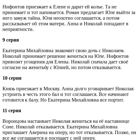
Нифонтов приезжает к Елене и дарит ей колье. Та не
принимает и тот напивается. Роман предлагает Юле выйти за
него замуж тайна. Юля неохотно соглашается, а потом
рассказывает об этом матери. Анна и Николай попадают в
неприятности.
9 серия
Екатерина Михайловна знакомит свою дочь с Николаем.
Николай принимает решение жениться на Юле. Нифонтов
привозит угощения для Елены. Николай сначала дает своё
согласие на женитьбу с Юлией, но потом отказывается.
10 серия
Князь приезжает в Москву. Анна долго уговаривает Николая
устроить в честь этого бал и тот соглашаеся. Все начинают
готовится к балу. Но Екатерина Михайловна все портит.
11 серия
Воронцова настаивает Николая жениться на её наставнице
Соне. Николай отказывается. Екатерина Михайловна
приглашает Аверина на оперу, но тот отказывается. Позже, он
все же соглашается и посещает с ней оперу.