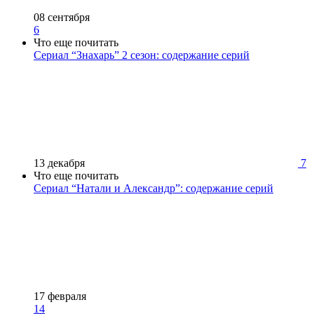
08 сентября
6
Что еще почитать
Сериал “Знахарь” 2 сезон: содержание серий
13 декабря
7
Что еще почитать
Сериал “Натали и Александр”: содержание серий
17 февраля
14