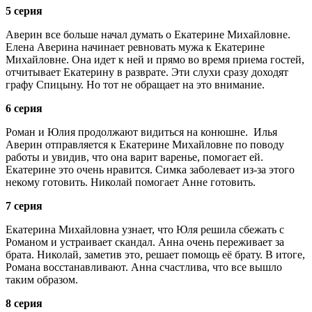
5 серия
Аверин все больше начал думать о Екатерине Михайловне.
Елена Аверина начинает ревновать мужа к Екатерине
Михайловне. Она идет к ней и прямо во время приема гостей,
отчитывает Екатерину в разврате. Эти слухи сразу доходят
графу Спицыну. Но тот не обращает на это внимание.
6 серия
Роман и Юлия продолжают видиться на конюшне. Илья
Аверин отправляется к Екатерине Михайловне по поводу
работы и увидив, что она варит варенье, помогает ей.
Екатерине это очень нравится. Симка заболевает из-за этого
некому готовить. Николай помогает Анне готовить.
7 серия
Екатерина Михайловна узнает, что Юля решила сбежать с
Романом и устраивает скандал. Анна очень переживает за
брата. Николай, заметив это, решает помощь её брату. В итоге,
Романа восстанавливают. Анна счастлива, что все вышло
таким образом.
8 серия