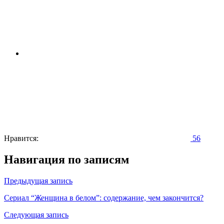
Нравится:
56
Навигация по записям
Предыдущая запись
Сериал “Женщина в белом”: содержание, чем закончится?
Следующая запись