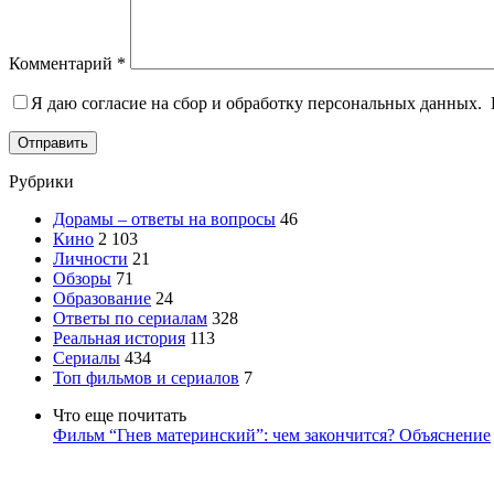
Комментарий
*
Я даю согласие на сбор и обработку персональных данных.
Отправить
Рубрики
Дорамы – ответы на вопросы
46
Кино
2 103
Личности
21
Обзоры
71
Образование
24
Ответы по сериалам
328
Реальная история
113
Сериалы
434
Топ фильмов и сериалов
7
Что еще почитать
Фильм “Гнев материнский”: чем закончится? Объяснение