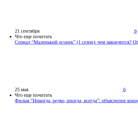
21 сентября
6
Что еще почитать
Сериал “Маленький огонек” (1 сезон): чем закончится? О
25 мая
6
Что еще почитать
Фильм “Никогда, редко, иногда, всегда”: объяснение кон