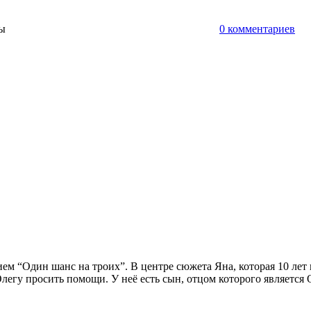
ты
0 комментариев
ем “Один шанс на троих”. В центре сюжета Яна, которая 10 лет
Олегу просить помощи. У неё есть сын, отцом которого является 