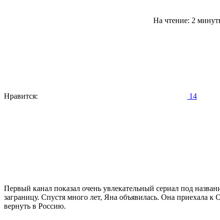
На чтение: 2 мину
Нравится:
14
Первый канал показал очень увлекательный сериал под названи
заграницу. Спустя много лет, Яна объявилась. Она приехала к 
вернуть в Россию.