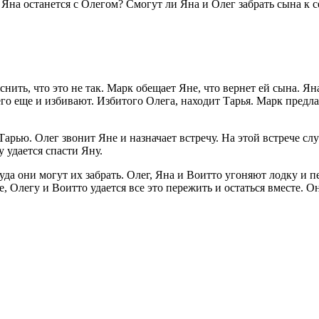
. Яна останется с Олегом? Смогут ли Яна и Олег забрать сына к с
нить, что это не так. Марк обещает Яне, что вернет ей сына. Яна
о еще и избивают. Избитого Олега, находит Тарья. Марк предла
Тарью. Олег звонит Яне и назначает встречу. На этой встрече сл
 удается спасти Яну.
уда они могут их забрать. Олег, Яна и Воитто угоняют лодку и
, Олегу и Воитто удается все это пережить и остаться вместе. О