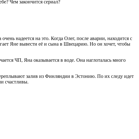
ебе? Чем закончится сериал?
 очень надеется на это. Когда Олег, после аварии, находится с
гает Яне вывести её и сына в Швецарию. Но он хочет, чтобы
учается ЧП, Яна оказывается в воде. Она наглоталась много
 переплывают залив из Финляндии в Эстонию. По их следу идет
ни счастливы.