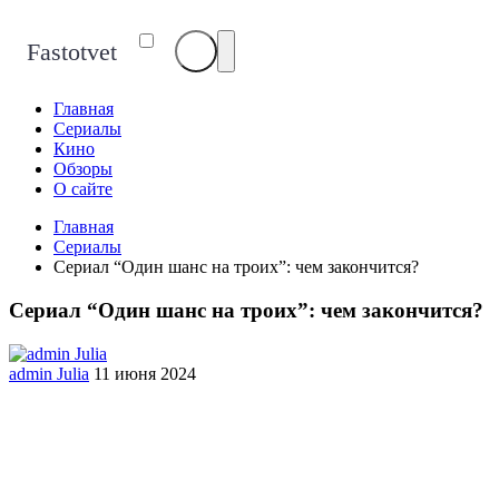
Fastotvet
Главная
Сериалы
Кино
Обзоры
О сайте
Главная
Сериалы
Сериал “Один шанс на троих”: чем закончится?
Сериал “Один шанс на троих”: чем закончится?
admin Julia
11 июня 2024