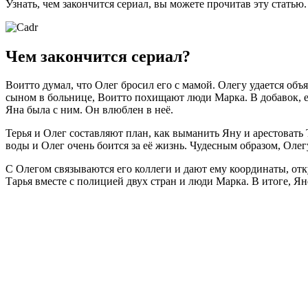
Узнать, чем закончится сериал, вы можете прочитав эту статью
Чем закончится сериал?
Воитто думал, что Олег бросил его с мамой. Олегу удается объяс
сыном в больнице, Воитто похищают люди Марка. В добавок, ег
Яна была с ним. Он влюблен в неё.
Терья и Олег составляют план, как выманить Яну и арестовать 
воды и Олег очень боится за её жизнь. Чудесным образом, Олегу
С Олегом связываются его коллеги и дают ему координаты, отк
Тарья вместе с полицией двух стран и люди Марка. В итоге, Яне