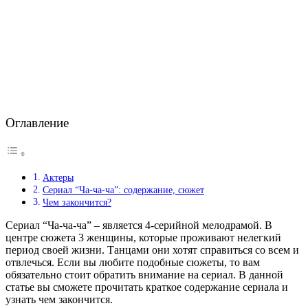
Оглавление
Актеры
Сериал “Ча-ча-ча”: содержание, сюжет
Чем закончится?
Сериал “Ча-ча-ча” – является 4-серийной мелодрамой. В
центре сюжета 3 женщины, которые проживают нелегкий
период своей жизни. Танцами они хотят справиться со всем и
отвлечься. Если вы любите подобные сюжеты, то вам
обязательно стоит обратить внимание на сериал. В данной
статье вы сможете прочитать краткое содержание сериала и
узнать чем закончится.