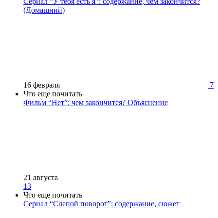
Сериал “У тебя есть я”: содержание, чем закончится?
(Домашний)
16 февраля
7
Что еще почитать
Фильм “Нет”: чем закончится? Объяснение
21 августа
13
Что еще почитать
Сериал “Слепой поворот”: содержание, сюжет